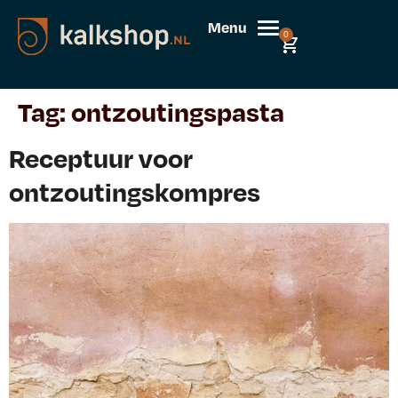
Menu
0
Tag:
ontzoutingspasta
Receptuur voor
ontzoutingskompres