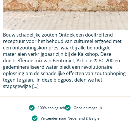
Bouw schadelijke zouten Ontdek een doeltreffend
receptuur voor het behoud van cultureel erfgoed met
een ontzoutingskompres, waarbij alle benodigde
materialen verkrijgbaar zijn bij de Kalkshop. Deze
doeltreffende mix van Bentoniet, Arbocel® BC 200 en
gedemineraliseerd water biedt een revolutionaire
oplossing om de schadelijke effecten van zoutophoping
tegen te gaan. In deze blogpost delen we het
stapsgewijze […]
100% ecologisch
Ophalen mogelijk
Verzenden naar Nederland & België