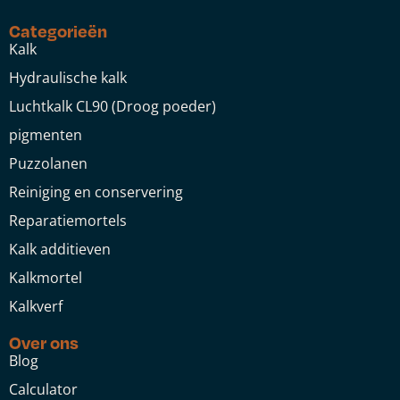
Categorieën
Kalk
Hydraulische kalk
Luchtkalk CL90 (Droog poeder)
pigmenten
Puzzolanen
Reiniging en conservering
Reparatiemortels
Kalk additieven
Kalkmortel
Kalkverf
Over ons
Blog
Calculator