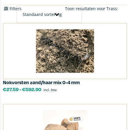
Filters
Toon resultaten voor Trass:
Nokvorsten zand/haar mix 0-4 mm
€
27.59
-
€
592.90
incl. btw