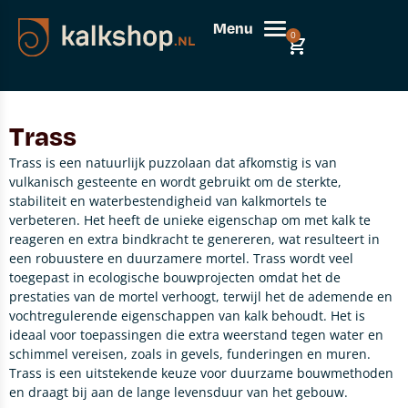
Menu
0
Trass
Trass is een natuurlijk puzzolaan dat afkomstig is van
vulkanisch gesteente en wordt gebruikt om de sterkte,
stabiliteit en waterbestendigheid van kalkmortels te
verbeteren. Het heeft de unieke eigenschap om met kalk te
reageren en extra bindkracht te genereren, wat resulteert in
een robuustere en duurzamere mortel. Trass wordt veel
toegepast in ecologische bouwprojecten omdat het de
prestaties van de mortel verhoogt, terwijl het de ademende en
vochtregulerende eigenschappen van kalk behoudt. Het is
ideaal voor toepassingen die extra weerstand tegen water en
schimmel vereisen, zoals in gevels, funderingen en muren.
Trass is een uitstekende keuze voor duurzame bouwmethoden
en draagt bij aan de lange levensduur van het gebouw.