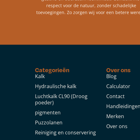
respect voor de natuur, zonder schadelijke
toevoegingen. Zo zorgen wij voor een betere were
Categorieën
Over ons
Kalk
Blog
Hydraulische kalk
Calculator
Luchtkalk CL90 (Droog
Contact
poeder)
Handleidinge
pigmenten
Merken
Puzzolanen
Over ons
Reiniging en conservering