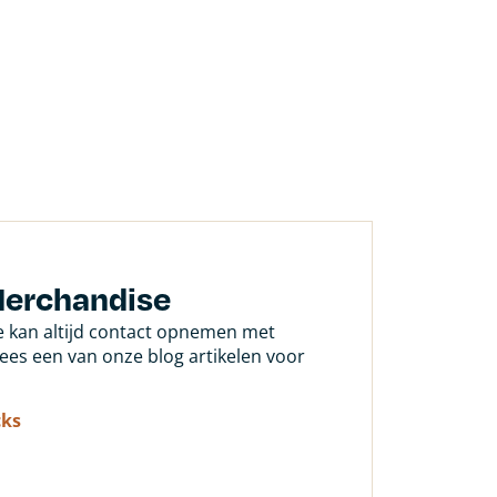
Merchandise
Je kan altijd contact opnemen met
 lees een van onze blog artikelen voor
cks