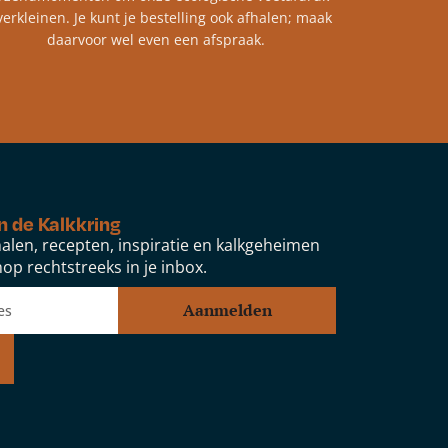
verkleinen. Je kunt je bestelling ook afhalen; maak
daarvoor wel even een afspraak.
n de Kalkkring
alen, recepten, inspiratie en kalkgeheimen
op rechtstreeks in je inbox.
Aanmelden