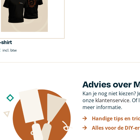
-shirt
2
incl. btw
Advies over 
Kan je nog niet kiezen? 
onze
klantenservice
. Of
meer informatie.
Handige tips en tri
Alles voor de DIY-er