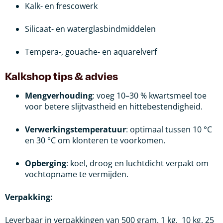
Kalk- en frescowerk
Silicaat- en waterglasbindmiddelen
Tempera-, gouache- en aquarelverf
Kalkshop tips & advies
Mengverhouding
: voeg 10–30 % kwartsmeel toe
voor betere slijtvastheid en hittebestendigheid.
Verwerkingstemperatuur
: optimaal tussen 10 °C
en 30 °C om klonteren te voorkomen.
Opberging
: koel, droog en luchtdicht verpakt om
vochtopname te vermijden.
Verpakking:
Leverbaar in verpakkingen van 500 gram, 1 kg, 10 kg, 25