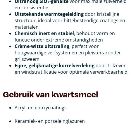
Ultrahoog SiO₂-gehalte
voor maximale zuiverheid
en consistentie
Uitstekende warmtegeleiding
door kristallijne
structuur, ideaal voor hittebestendige coatings en
materialen
Chemisch inert en stabiel
, behoudt vorm en
functie onder extreme omstandigheden
Crème-witte uitstraling
, perfect voor
hoogwaardige verfsystemen en pleisters zonder
grijszweem
Fijne, gelijkmatige korrelverdeling
door trilzeven
en windstratificatie voor optimale verwerkbaarheid
Gebruik van kwartsmeel
Acryl- en epoxycoatings
Keramiek- en porseleinglazuren