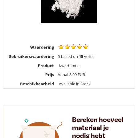
Waardering
Gebruikerswaardering
5
based on
15
votes
Product
Kwartsmeel
Prijs
Vanaf 8.99
EUR
Beschikbaarheid
Available in Stock
Bereken hoeveel
materiaal je
nodig hebt