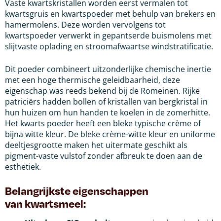
Vaste kwartskristallen worden eerst vermalen tot
kwartsgruis en kwartspoeder met behulp van brekers en
hamermolens. Deze worden vervolgens tot
kwartspoeder verwerkt in gepantserde buismolens met
slijtvaste oplading en stroomafwaartse windstratificatie.
Dit poeder combineert uitzonderlijke chemische inertie
met een hoge thermische geleidbaarheid, deze
eigenschap was reeds bekend bij de Romeinen. Rijke
patriciërs hadden bollen of kristallen van bergkristal in
hun huizen om hun handen te koelen in de zomerhitte.
Het kwarts poeder heeft een bleke typische crème of
bijna witte kleur. De bleke crème-witte kleur en uniforme
deeltjesgrootte maken het uitermate geschikt als
pigment-vaste vulstof zonder afbreuk te doen aan de
esthetiek.
Belangrijkste eigenschappen
van kwartsmeel: