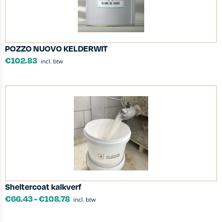
POZZO NUOVO KELDERWIT
€
102.83
incl. btw
Sheltercoat kalkverf
€
66.43
-
€
108.78
incl. btw