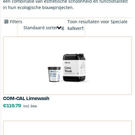
een combinatie van esthetische schoonheid en functionaliteit
in hun ecologische bouwprojecten.
Filters
Toon resultaten voor Speciale
kalkverf:
COM-CAL Limewash
€
119.79
incl. btw