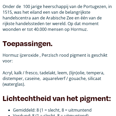
Onder de 100 jarige heerschappij van de Portugezen, in
1515, was het eiland een van de belangrijkste
handelscentra aan de Arabische Zee en één van de
rijkste handelssteden ter wereld. Op dat moment
woonden er tot 40.000 mensen op Hormuz.
Toepassingen.
Hormuz ijzeroxide , Perzisch rood pigment is geschikt
voor:
Acryl, kalk / fresco, tadelakt, leem, (lijn)olie, tempera,
distemper, caseine,
aquarelverf / gouache, silicaat
(waterglas).
Lichtechtheid van het pigment:
Gemiddeld: 8 (1 = slecht, 8 = uitmuntend
Verdund: 8 (1 = slecht, 8 = uitmuntend)