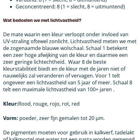
Geconcentreerd: 8 (1 = slecht, 8 = uitmuntend)
Wat bedoelen we met lichtvastheid?
De mate waarin een kleur verloopt onder invloed van
UV-straling oftewel zonlicht.
Lichtvastheid meten we met
de zogenaamde blauwe wolschaal. Schaal 1 betekent
een zeer hoge afwijking van de kleur en daarmee een
zeer geringe lichtechtheid.
Waar 8 de beste
kleurstabiliteit biedt en de kleur met de jaren niet of
nauwelijks zal veranderen of vervagen. Voor 1 telt
ongeveer een lichtvastheid van 5 jaar of meer. Schaal 8
telt een maximale lichtvastheid van 100+ jaren .
Kleur:
Rood, rouge, rojo, rot, red
Vorm:
poeder, zeer fijn gemalen tot 20 μm.
De pigmenten moeten voor gebruik in kalkverf, tadelakt
of kalkmortel met water tot een pasta worden gemengd.