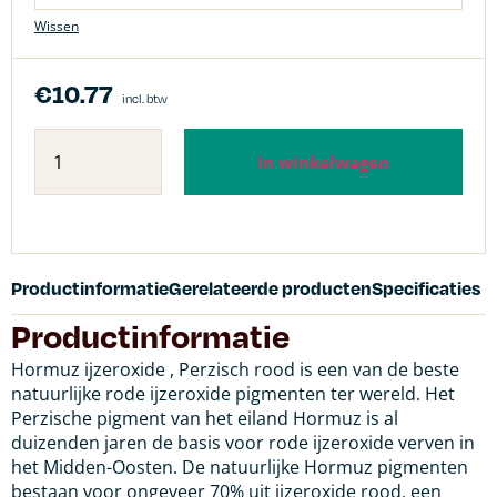
Wissen
€
10.77
incl. btw
In winkelwagen
Productinformatie
Gerelateerde producten
Specificaties
Productinformatie
Hormuz ijzeroxide , Perzisch rood is een van de beste
natuurlijke rode ijzeroxide pigmenten ter wereld. Het
Perzische pigment van het eiland Hormuz is al
duizenden jaren de basis voor rode ijzeroxide verven in
het Midden-Oosten. De natuurlijke Hormuz pigmenten
bestaan voor ongeveer 70% uit ijzeroxide rood, een