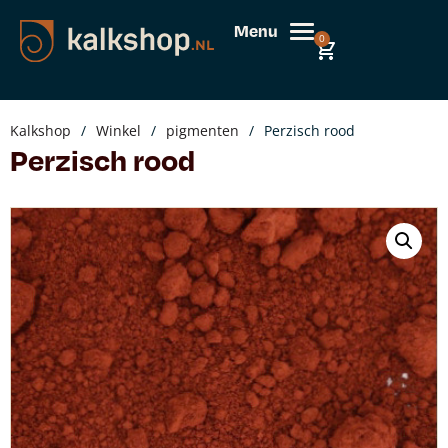
Menu
0
Kalkshop
/
Winkel
/
pigmenten
/
Perzisch rood
Perzisch rood