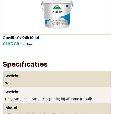
Gordillo’s Kalk Kalei
€
105.88
incl. btw
Specificaties
Gewicht
N/B
Gewicht
150 gram, 500 gram, prijs per kg bij afname in bulk.
Inhoud