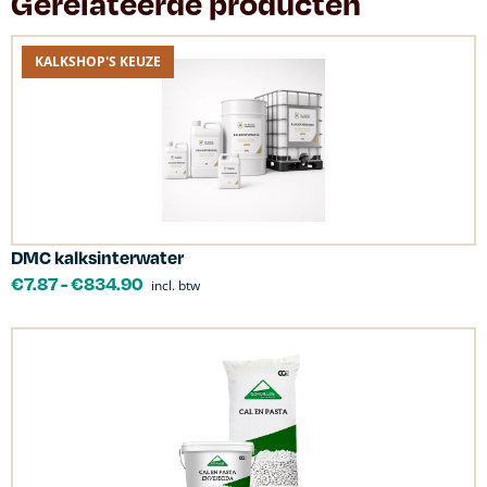
Gerelateerde producten
KALKSHOP'S KEUZE
DMC kalksinterwater
€
7.87
-
€
834.90
incl. btw