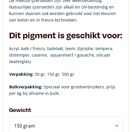
De meeste ijzeroxiden zijn zeer weerbestendig.
Natuurlijke ijzeroxiden zijn alkali en UV-bestendig en
kunnen daarom ook worden gebruikt voor het kleuren
van beton en in fresco-technieken.
Dit pigment is geschikt voor:
Acryl, kalk / fresco, tadelakt, leem, (lijn)olie, tempera,
distemper, caseine,
aquarelverf / gouache, silicaat
(waterglas).
Verpakking:
50 gr, 150 gr, 500 gr
Bulkverpakking:
Speciaal voor grootverbruikers, prijs
per kg bij afname in bulk.
Gewicht