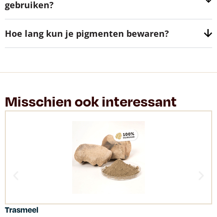
gebruiken?
Hoe lang kun je pigmenten bewaren?
Misschien ook interessant
Trasmeel
C