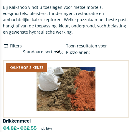
Bij Kalkshop vindt u toeslagen voor metselmortels,
voegmortels, pleisters, funderingen, restauratie en
ambachtelijke kalkrecepturen. Welke puzzolaan het beste past,
hangt af van de toepassing, kleur, ondergrond, vochtbelasting
en gewenste hydraulische werking.
Filters
Toon resultaten voor
Puzzolanen:
KALKSHOP'S KEUZE
Brikkenmeel
€
4.82
-
€
32.55
incl. btw