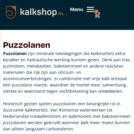
Menu
0
Puzzolanen
Puzzolanen
zijn minerale toevoegingen die kalkmortels extra
karakter en hydraulische werking kunnen geven. Denk aan tras,
puimsteen, metakaolien, baksteenmeel en andere reactieve
materialen die rijk zijn aan silicium- en
aluminiumverbindingen. In combinatie met vrije kalk ontstaat
een puzzolane reactie, waardoor de mortel meer samenhang,
sterkte en weerstand tegen vochtbelasting kan ontwikkelen.
Historisch gezien spelen puzzolanen een belangrijke rol in
duurzame kalkmortels. Van Romeinse waterwerken tot
Nederlandse traskalkmortels en kalkmortels met baksteenmeel:
puzzolanen werden gebruikt wanneer kalk meer moest kunnen
dan alleen langzaam carbonateren.