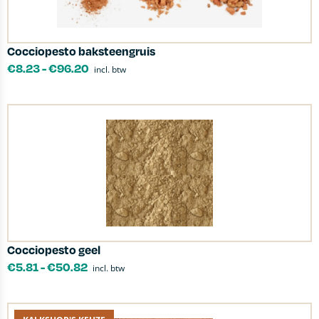
Cocciopesto baksteengruis
€
8.23
-
€
96.20
incl. btw
Cocciopesto geel
€
5.81
-
€
50.82
incl. btw