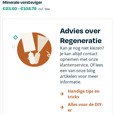
Minerale versteviger
€
23.60
-
€
108.78
incl. btw
Advies over
Regeneratie
Kan je nog niet kiezen?
Je kan altijd contact
opnemen met onze
klantenservice
. Of lees
een van onze blog
artikelen voor meer
informatie.
Handige tips en
tricks
Alles voor de DIY-
er