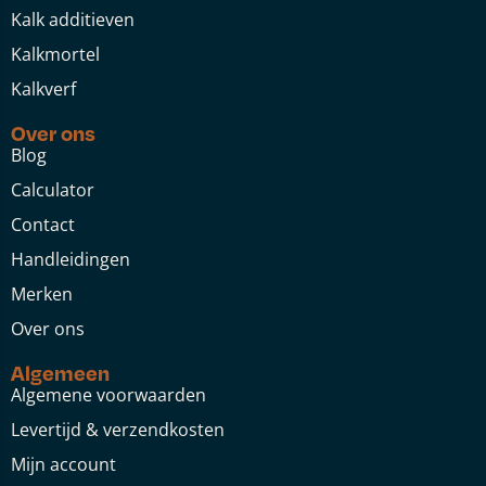
Kalk additieven
Kalkmortel
Kalkverf
Over ons
Blog
Calculator
Contact
Handleidingen
Merken
Over ons
Algemeen
Algemene voorwaarden
Levertijd & verzendkosten
Mijn account