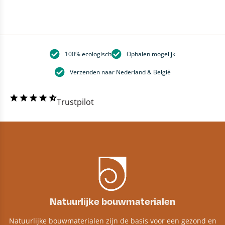
100% ecologisch
Ophalen mogelijk
Verzenden naar Nederland & België
Trustpilot
Natuurlijke bouwmaterialen
Natuurlijke bouwmaterialen zijn de basis voor een gezond en