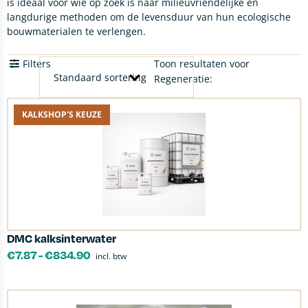
is ideaal voor wie op zoek is naar milieuvriendelijke en
langdurige methoden om de levensduur van hun ecologische
bouwmaterialen te verlengen.
Filters
Toon resultaten voor
Regeneratie:
KALKSHOP'S KEUZE
DMC kalksinterwater
€
7.87
-
€
834.90
incl. btw