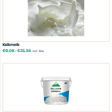
Kalkmelk
€
9.08
-
€
31.34
incl. btw