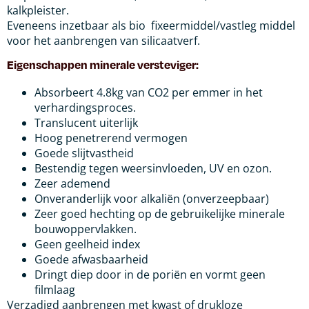
kalkpleister.
Eveneens inzetbaar als bio fixeermiddel/vastleg middel
voor het aanbrengen van silicaatverf.
Eigenschappen minerale versteviger:
Absorbeert 4.8kg van CO2 per emmer in het
verhardingsproces.
Translucent uiterlijk
Hoog penetrerend vermogen
Goede slijtvastheid
Bestendig tegen weersinvloeden, UV en ozon.
Zeer ademend
Onveranderlijk voor alkaliën (onverzeepbaar)
Zeer goed hechting op de gebruikelijke minerale
bouwoppervlakken.
Geen geelheid index
Goede afwasbaarheid
Dringt diep door in de poriën en vormt geen
filmlaag
Verzadigd aanbrengen met kwast of drukloze