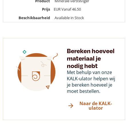
Product
Minerale versteviger
Prijs
EUR
Vanaf 46.50
Beschikbaarheid
Available in Stock
Bereken hoeveel
materiaal je
nodig hebt
Met behulp van onze
KALK-ulator helpen wij
je bereken hoeveel je
moet bestellen.
Naar de KALK-
ulator