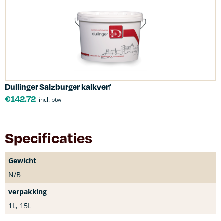
Dullinger Salzburger kalkverf
€
142.72
incl. btw
Specificaties
Gewicht
N/B
verpakking
1L, 15L