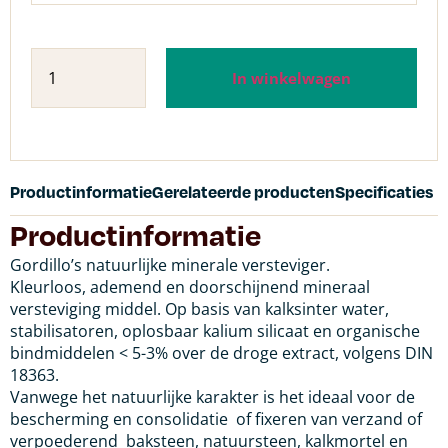
In winkelwagen
Productinformatie
Gerelateerde producten
Specificaties
Productinformatie
Gordillo’s natuurlijke minerale versteviger.
Kleurloos, ademend en doorschijnend mineraal
versteviging middel. Op basis van kalksinter water,
stabilisatoren, oplosbaar kalium silicaat en organische
bindmiddelen < 5-3% over de droge extract, volgens DIN
18363.
Vanwege het natuurlijke karakter is het ideaal voor de
bescherming en consolidatie of fixeren van verzand of
verpoederend baksteen, natuursteen, kalkmortel en