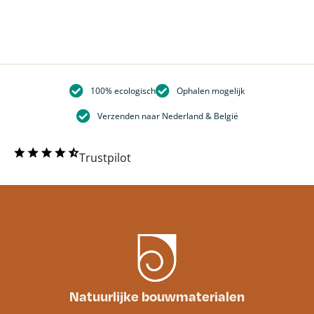
100% ecologisch
Ophalen mogelijk
Verzenden naar Nederland & België
Trustpilot
Natuurlijke bouwmaterialen