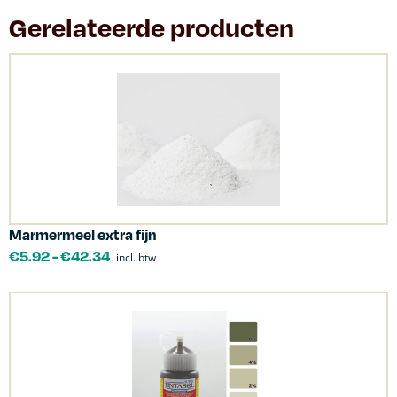
Gerelateerde producten
Marmermeel extra fijn
€
5.92
-
€
42.34
incl. btw