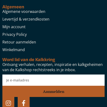
Algemeen
Algemene voorwaarden
Levertijd & verzendkosten
Mijn account
Privacy Policy
Retour aanmelden
Winkelmand
Word lid van de Kalkkring
Ontvang verhalen, recepten, inspiratie en kalkgeheimen
van de Kalkshop rechtstreeks in je inbox.
Aanmelden