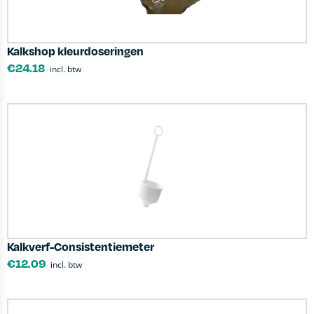
Kalkshop kleurdoseringen
€
24.18
incl. btw
Kalkverf-Consistentiemeter
€
12.09
incl. btw