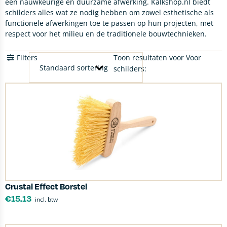
een nauwkeurige en duurzame afwerking. Kalkshop.nl biedt
schilders alles wat ze nodig hebben om zowel esthetische als
functionele afwerkingen toe te passen op hun projecten, met
respect voor het milieu en de traditionele bouwtechnieken.
Filters
Toon resultaten voor Voor
schilders:
Crustal Effect Borstel
€
15.13
incl. btw