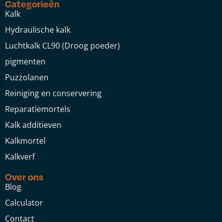
Categorieën
Kalk
Hydraulische kalk
Luchtkalk CL90 (Droog poeder)
pigmenten
Puzzolanen
Reiniging en conservering
Reparatiemortels
Kalk additieven
Kalkmortel
Kalkverf
Over ons
Blog
Calculator
Contact