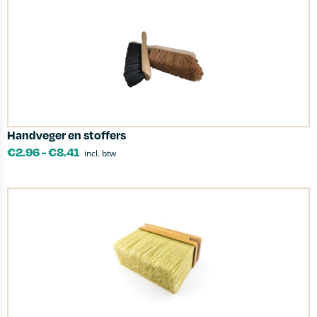
Handveger en stoffers
€
2.96
-
€
8.41
incl. btw