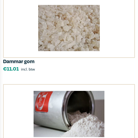
Dammar gom
€
11.01
incl. btw