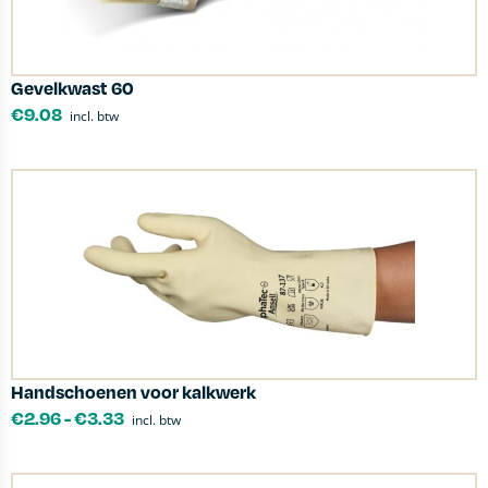
Gevelkwast 60
€
9.08
incl. btw
Handschoenen voor kalkwerk
€
2.96
-
€
3.33
incl. btw