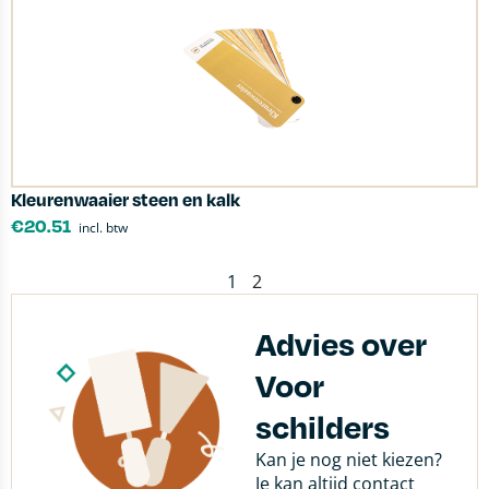
Kleurenwaaier steen en kalk
€
20.51
incl. btw
1
2
Advies over
Voor
schilders
Kan je nog niet kiezen?
Je kan altijd contact