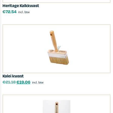
Heritage Kalkkwast
€
72.54
incl. btw
Kalei kwast
€
21.18
€
19.06
incl. btw