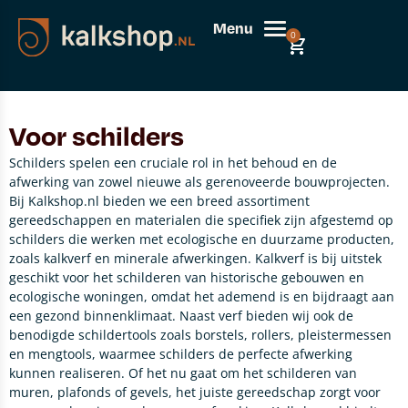
Menu
0
Voor schilders
Schilders spelen een cruciale rol in het behoud en de
afwerking van zowel nieuwe als gerenoveerde bouwprojecten.
Bij Kalkshop.nl bieden we een breed assortiment
gereedschappen en materialen die specifiek zijn afgestemd op
schilders die werken met ecologische en duurzame producten,
zoals kalkverf en minerale afwerkingen. Kalkverf is bij uitstek
geschikt voor het schilderen van historische gebouwen en
ecologische woningen, omdat het ademend is en bijdraagt aan
een gezond binnenklimaat. Naast verf bieden wij ook de
benodigde schildertools zoals borstels, rollers, pleistermessen
en mengtools, waarmee schilders de perfecte afwerking
kunnen realiseren. Of het nu gaat om het schilderen van
muren, plafonds of gevels, het juiste gereedschap zorgt voor