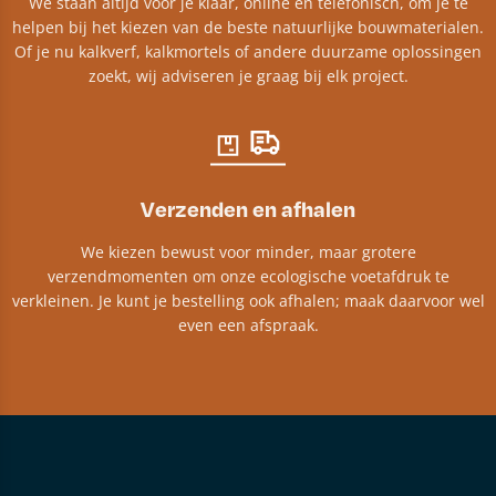
We staan altijd voor je klaar, online en telefonisch, om je te
helpen bij het kiezen van de beste natuurlijke bouwmaterialen.
Of je nu kalkverf, kalkmortels of andere duurzame oplossingen
zoekt, wij adviseren je graag bij elk project.​
Verzenden en afhalen
We kiezen bewust voor minder, maar grotere
verzendmomenten om onze ecologische voetafdruk te
verkleinen. Je kunt je bestelling ook afhalen; maak daarvoor wel
even een afspraak.