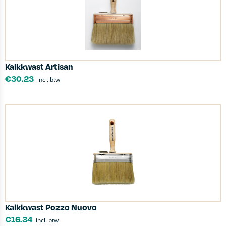
Kalkkwast Artisan
€
30.23
incl. btw
Kalkkwast Pozzo Nuovo
€
16.34
incl. btw