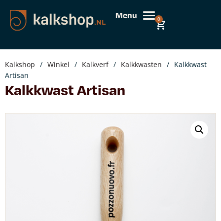
Menu
0
Kalkshop
/
Winkel
/
Kalkverf
/
Kalkkwasten
/
Kalkkwast
Artisan
Kalkkwast Artisan