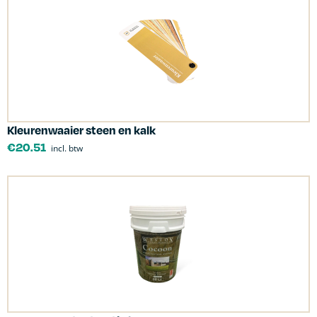
Kleurenwaaier steen en kalk
€
20.51
incl. btw