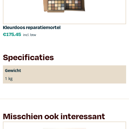
Kleurdoos reparatiemortel
€
175.45
incl. btw
Specificaties
Gewicht
1 kg
Misschien ook interessant