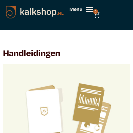
Menu
0
Handleidingen