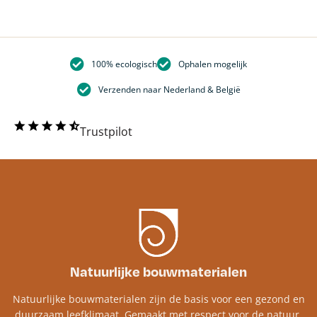
100% ecologisch
Ophalen mogelijk
Verzenden naar Nederland & België
Trustpilot
Natuurlijke bouwmaterialen
Natuurlijke bouwmaterialen zijn de basis voor een gezond en
duurzaam leefklimaat. Gemaakt met respect voor de natuur,