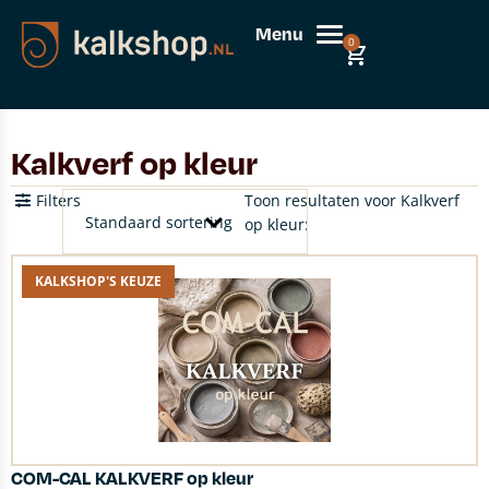
Menu
0
Kalkverf op kleur
Filters
Toon resultaten voor Kalkverf
op kleur:
KALKSHOP'S KEUZE
COM-CAL KALKVERF op kleur