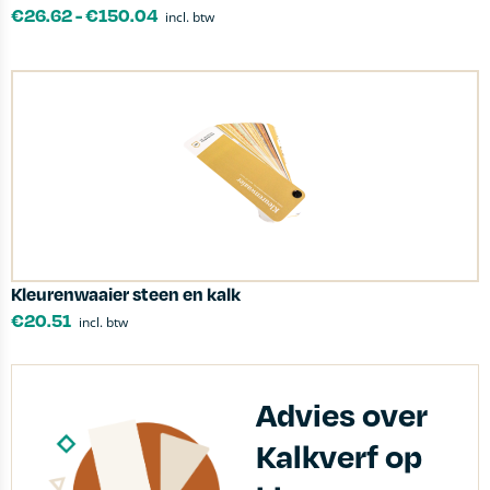
€
26.62
-
€
150.04
incl. btw
Kleurenwaaier steen en kalk
€
20.51
incl. btw
Advies over
Kalkverf op