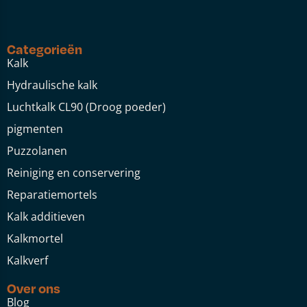
Categorieën
Kalk
Hydraulische kalk
Luchtkalk CL90 (Droog poeder)
pigmenten
Puzzolanen
Reiniging en conservering
Reparatiemortels
Kalk additieven
Kalkmortel
Kalkverf
Over ons
Blog