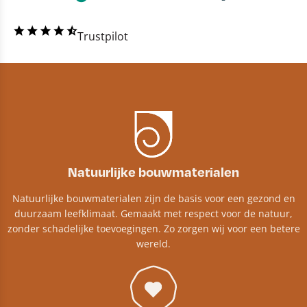
Trustpilot
Natuurlijke bouwmaterialen
Natuurlijke bouwmaterialen zijn de basis voor een gezond en
duurzaam leefklimaat. Gemaakt met respect voor de natuur,
zonder schadelijke toevoegingen. Zo zorgen wij voor een betere
wereld.