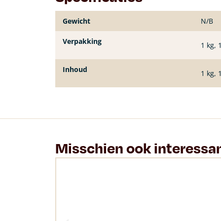
Gewicht
N/B
Verpakking
1 kg, 
Inhoud
1 kg, 
Misschien ook interessa