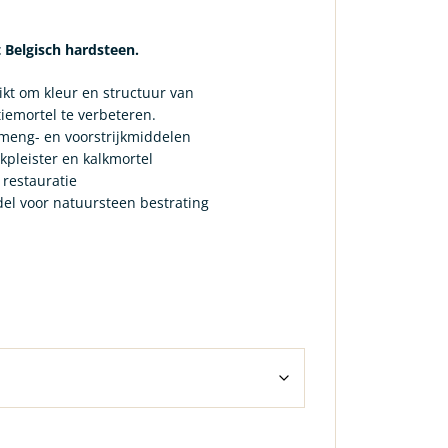
 Belgisch hardsteen.
kt om kleur en structuur van
iemortel te verbeteren.
 meng- en voorstrijkmiddelen
lkpleister en kalkmortel
restauratie
el voor natuursteen bestrating