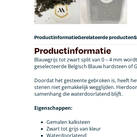
Productinformatie
Gerelateerde producten
S
Productinformatie
Blauwgrijs tot zwart split van 0 – 4 mm wor
geselecteerde Belgisch Blauw hardsteen of G
Doordat het gesteente gebroken is, heeft h
stenen niet gemakkelijk wegglijden. Hierdoo
samenhang die waterdoorlatend blijft.
Eigenschappen:
Gemalen kalksteen
Zwart tot grijs van kleur
Waterdoorlatend