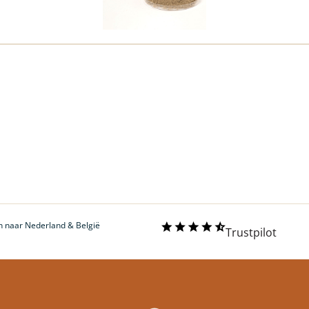
erzenden naar Nederland & België
 naar Nederland & België
Trustpilot