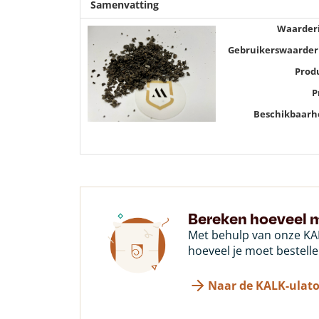
Samenvatting
Waarder
Gebruikerswaarder
Prod
P
Beschikbaarh
Bereken hoeveel m
Met behulp van onze KAL
hoeveel je moet bestelle
Naar de KALK-ulato