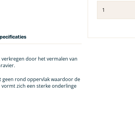
pecificaties
dt verkregen door het vermalen van
ravier.
et geen rond oppervlak waardoor de
r vormt zich een sterke onderlinge