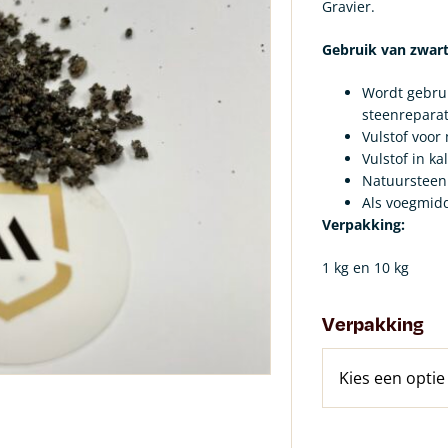
Gravier.
Gebruik van zwart
Wordt gebrui
steenreparat
Vulstof voor
Vulstof in ka
Natuursteen 
Als voegmidd
Verpakking:
1 kg en 10 kg
Verpakking