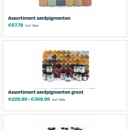
Assortiment aardpigmenten
€
57.78
incl. btw
Assortiment aardpigmenten groot
€
229.89
-
€
368.99
incl. btw