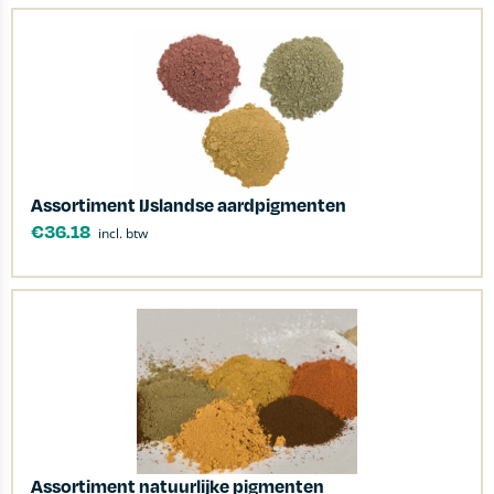
Assortiment IJslandse aardpigmenten
€
36.18
incl. btw
Assortiment natuurlijke pigmenten