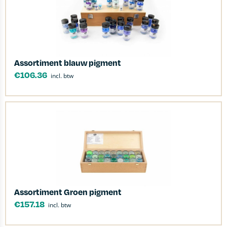
Assortiment blauw pigment
€
106.36
incl. btw
Assortiment Groen pigment
€
157.18
incl. btw