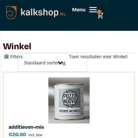
Menu
0
Winkel
Filters
Toon resultaten voor Winkel:
additieven-mix
€
26.60
incl. btw