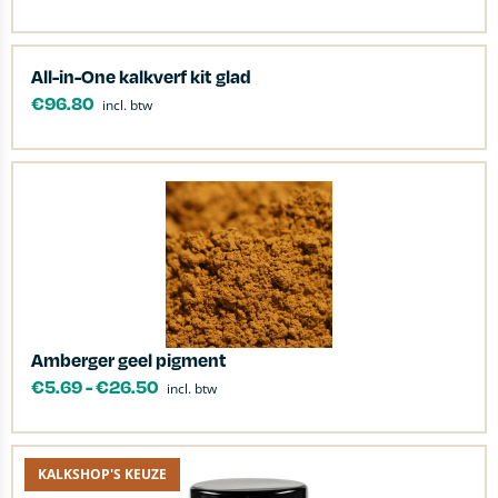
All-in-One kalkverf kit glad
€
96.80
incl. btw
Amberger geel pigment
€
5.69
-
€
26.50
incl. btw
KALKSHOP'S KEUZE