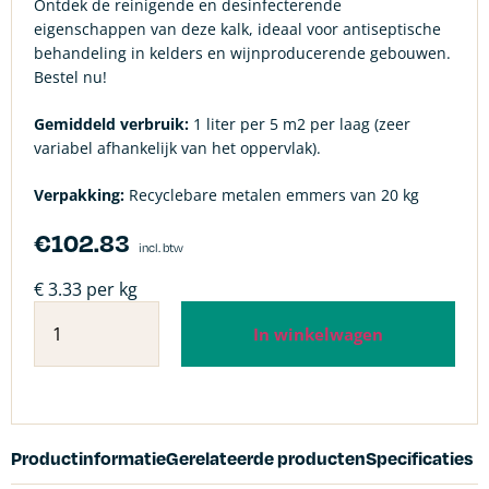
Ontdek de reinigende en desinfecterende
eigenschappen van deze kalk, ideaal voor antiseptische
behandeling in kelders en wijnproducerende gebouwen.
Bestel nu!
Gemiddeld verbruik:
1 liter per 5 m2 per laag (zeer
variabel afhankelijk van het oppervlak).
Verpakking:
Recyclebare metalen emmers van 20 kg
€
102.83
incl. btw
€ 3.33 per kg
In winkelwagen
Productinformatie
Gerelateerde producten
Specificaties