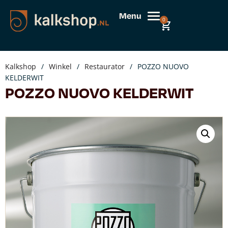
Menu
0
Kalkshop
/
Winkel
/
Restaurator
/
POZZO NUOVO
KELDERWIT
POZZO NUOVO KELDERWIT