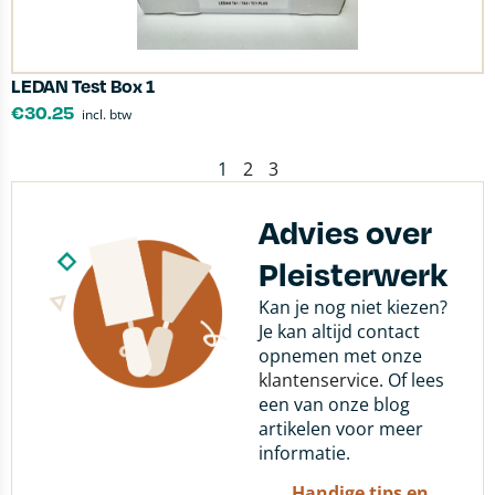
LEDAN Test Box 1
€
30.25
incl. btw
1
2
3
Advies over
Pleisterwerk
Kan je nog niet kiezen?
Je kan altijd contact
opnemen met onze
klantenservice
. Of lees
een van onze blog
artikelen voor meer
informatie.
Handige tips en