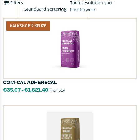
Filters
Toon resultaten voor
Pleisterwerk:
KALKSHOP'S KEUZE
COM-CAL ADHERECAL
€
35.07
-
€
1,621.40
incl. btw