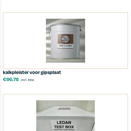
kalkpleister voor gipsplaat
€
96.78
incl. btw