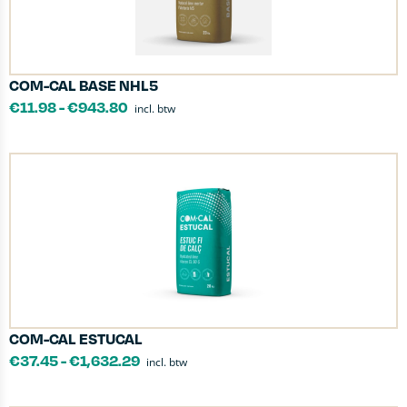
COM-CAL BASE NHL5
€
11.98
-
€
943.80
incl. btw
COM-CAL ESTUCAL
€
37.45
-
€
1,632.29
incl. btw