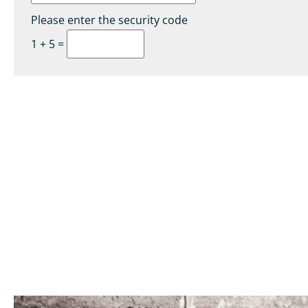
Please enter the security code
1 + 5 =