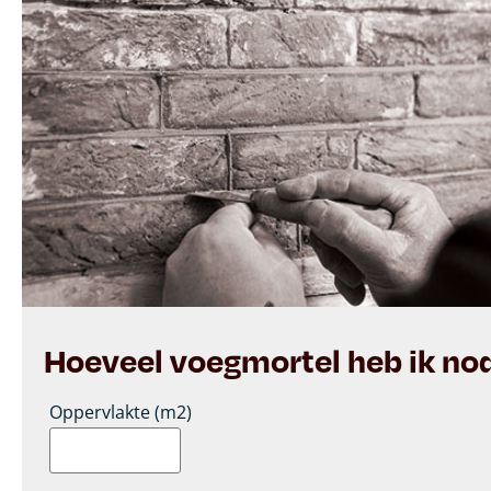
Hoeveel voegmortel heb ik no
Oppervlakte (m2)