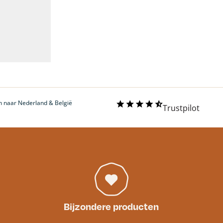
 naar Nederland & België
Trustpilot
Bijzondere producten