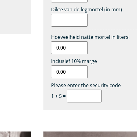
Dikte van de legmortel (in mm)
Hoeveelheid natte mortel in liters:
Inclusief 10% marge
Please enter the security code
1 + 5 =