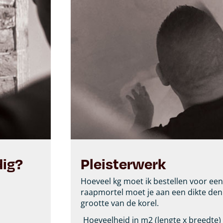
dig?
Pleisterwerk
Hoeveel kg moet ik bestellen voor een 
raapmortel moet je aan een dikte den
grootte van de korel.
Hoeveelheid in m2 (lengte x breedte)