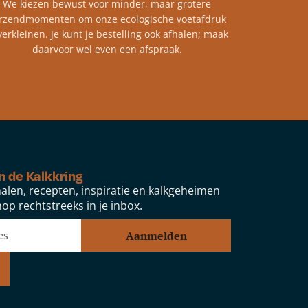
We kiezen bewust voor minder, maar grotere
rzendmomenten om onze ecologische voetafdruk
verkleinen. Je kunt je bestelling ook afhalen; maak
daarvoor wel even een afspraak.
n de Kalkkring
alen, recepten, inspiratie en kalkgeheimen
op rechtstreeks in je inbox.
Aanmelden