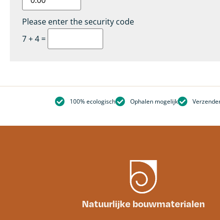
Please enter the security code
7 + 4 =
100% ecologisch
Ophalen mogelijk
Verzenden
Natuurlijke bouwmaterialen