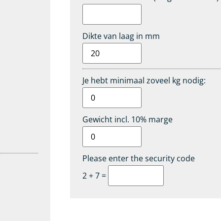
Dikte van laag in mm
Je hebt minimaal zoveel kg nodig:
Gewicht incl. 10% marge
Please enter the security code
2 + 7 =