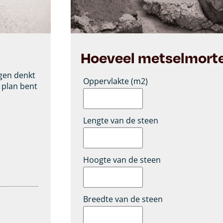
Hoeveel metselmortel
agen denkt
Oppervlakte (m2)
n plan bent
Lengte van de steen
Hoogte van de steen
Breedte van de steen