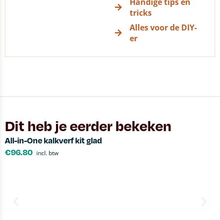
Handige tips en
tricks
Alles voor de DIY-
er
Dit heb je eerder bekeken
All-in-One kalkverf kit glad
€
96.80
incl. btw