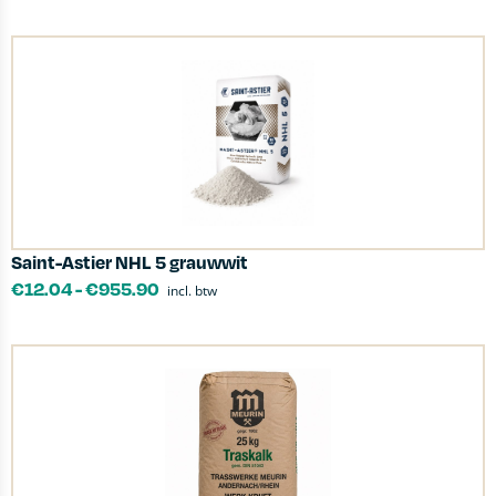
Saint-Astier NHL 5 grauwwit
€
12.04
-
€
955.90
incl. btw