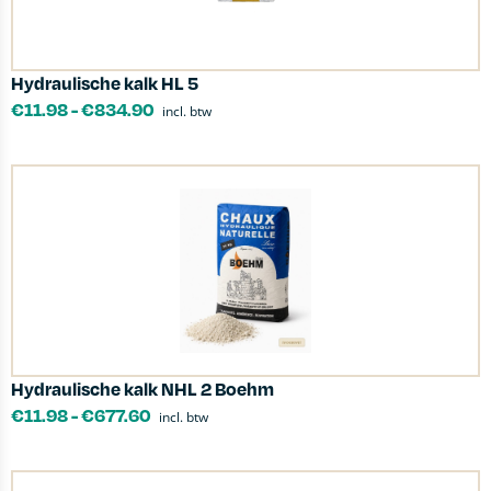
Hydraulische kalk HL 5
€
11.98
-
€
834.90
incl. btw
Hydraulische kalk NHL 2 Boehm
€
11.98
-
€
677.60
incl. btw