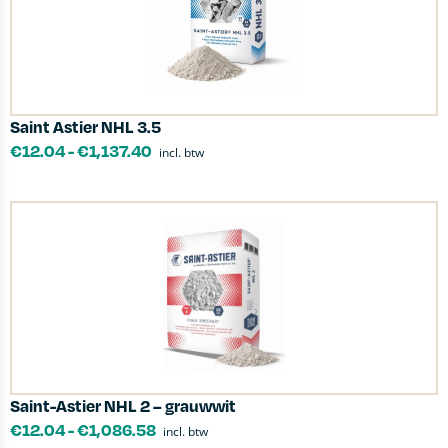
Saint Astier NHL 3.5
€
12.04
-
€
1,137.40
incl. btw
Saint-Astier NHL 2 – grauwwit
€
12.04
-
€
1,086.58
incl. btw