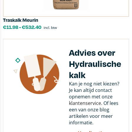
Traskalk Meurin
€
11.98
-
€
532.40
incl. btw
Advies over
Hydraulische
kalk
Kan je nog niet kiezen?
Je kan altijd contact
opnemen met onze
klantenservice
. Of lees
een van onze blog
artikelen voor meer
informatie.