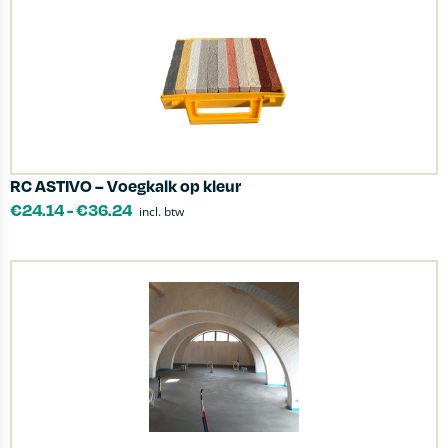
RC ASTIVO – Voegkalk op kleur
€
24.14
-
€
36.24
incl. btw