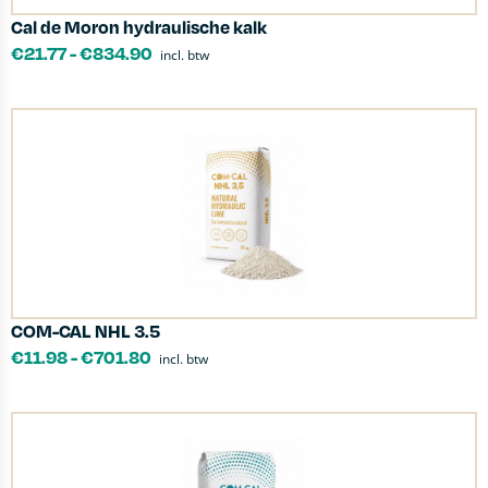
Cal de Moron hydraulische kalk
€
21.77
-
€
834.90
incl. btw
COM-CAL NHL 3.5
€
11.98
-
€
701.80
incl. btw