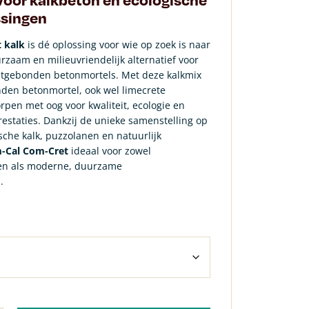
singen
 kalk
is dé oplossing voor wie op zoek is naar
zaam en milieuvriendelijk alternatief voor
ntgebonden betonmortels. Met deze kalkmix
nden betonmortel, ook wel limecrete
pen met oog voor kwaliteit, ecologie en
staties. Dankzij de unieke samenstelling op
sche kalk, puzzolanen en natuurlijk
-Cal Com-Cret
ideaal voor zowel
ten als moderne, duurzame
.