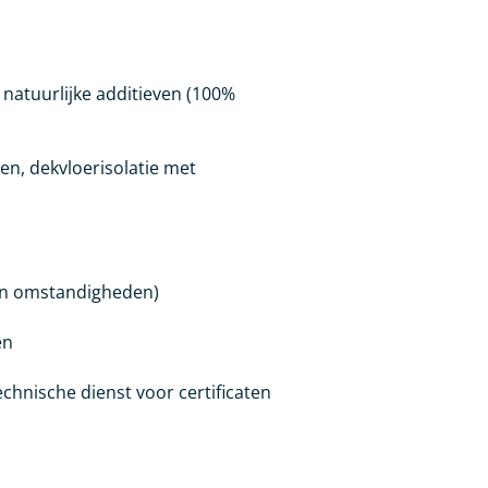
 natuurlijke additieven (100%
en, dekvloerisolatie met
van omstandigheden)
en
hnische dienst voor certificaten