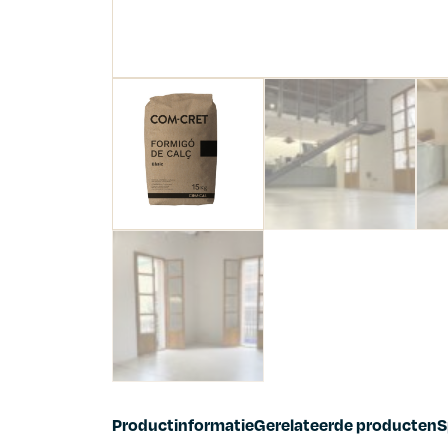
Productinformatie
Gerelateerde producten
S