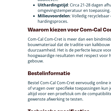
Uithardingstijd
: Circa 21-28 dagen afh
omgevingstemperatuur en toepassing.
Milieuvoordelen
: Volledig recyclebaa
hardingsproces.
Waarom kiezen voor Com-Cal Co
Com-Cal Com-Cret is meer dan een bindmidde
bouwmateriaal dat de traditie van kalkbou
duurzaamheid. Het is de perfecte keuze voor
hoogwaardige resultaten met respect voor he
gebouw.
Bestelinformatie
Bestel Com-Cal Com-Cret eenvoudig online i
of vragen over specifieke toepassingen kun
altijd voor een proefstuk om de compatibili
gewenste afwerking te testen.
Technische specificaties