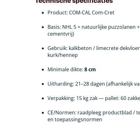
Product: COM-CAL Com-Cret
Basis: NHL 5 + natuurlijke puzzolanen +
cementvrij)
Gebruik: kalkbeton / limecrete dekvloer
kurk/hennep
Minimale dikte:
8 cm
Uitharding: 21–28 dagen (afhankelijk 
Verpakking: 15 kg zak — pallet: 60 zakk
CE/Normen: raadpleeg productblad / tec
en toepassingsnormen