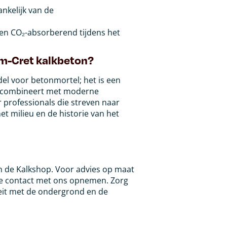
ankelijk van de
r en CO₂-absorberend tijdens het
m-Cret kalkbeton?
l voor betonmortel; het is een
w combineert met moderne
 professionals die streven naar
t milieu en de historie van het
n de Kalkshop. Voor advies op maat
 je contact met ons opnemen. Zorg
teit met de ondergrond en de