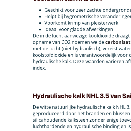
Geschikt voor zeer zachte ondergrond
Helpt bij hygrometrische veranderinge
Voorkomt krimp van pleisterwerk
Ideaal voor gladde afwerkingen
De in de lucht aanwezige kooldioxide draagt
opname van CO2 noemen we de
carbonisat
met de lucht (niet-hydraulisch), vereist wat
koolstofdioxide en is verantwoordelijk voor
hydraulische kalk. Deze waarden variëren af
index.
Hydraulische kalk NHL 3.5 van Sai
De witte natuurlijke hydraulische kalk NHL 3
geproduceerd door het branden en blussen va
silicahoudende kalksteen zonder enige toev
luchthardende en hydraulische binding en is