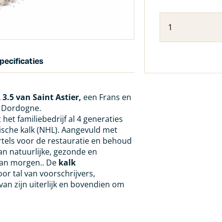
pecificaties
3.5 van Saint Astier,
een Frans en
de Dordogne.
het familiebedrijf al 4 generaties
lische kalk (NHL). Aangevuld met
rtels voor de restauratie en behoud
an natuurlijke, gezonde en
an morgen.. De
kalk
r tal van voorschrijvers,
van zijn uiterlijk en bovendien om