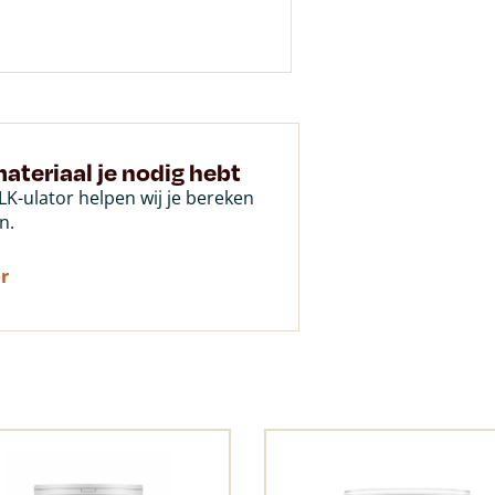
ateriaal je nodig hebt
K-ulator helpen wij je bereken
n.
r