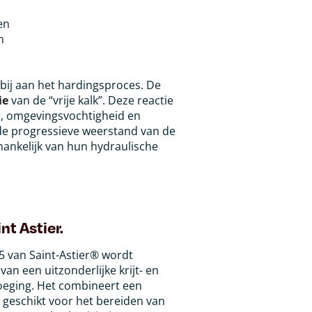
en
n
 bij aan het hardingsproces. De
ie
van de “vrije kalk”. Deze reactie
er, omgevingsvochtigheid en
 de progressieve weerstand van de
hankelijk van hun hydraulische
nt Astier.
.5 van Saint-Astier® wordt
n een uitzonderlijke krijt- en
oeging. Het combineert een
 geschikt voor het bereiden van