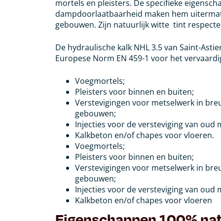
mortels en pleisters. De specifieke eigenscha
dampdoorlaatbaarheid maken hem uitermate 
gebouwen. Zijn natuurlijk witte tint respect
De hydraulische kalk NHL 3.5 van Saint-Asti
Europese Norm EN 459-1 voor het vervaardi
Voegmortels;
Pleisters voor binnen en buiten;
Verstevigingen voor metselwerk in bre
gebouwen;
Injecties voor de versteviging van oud 
Kalkbeton en/of chapes voor vloeren.
Voegmortels;
Pleisters voor binnen en buiten;
Verstevigingen voor metselwerk in bre
gebouwen;
Injecties voor de versteviging van oud 
Kalkbeton en/of chapes voor vloeren
Eigenschappen
100% nat