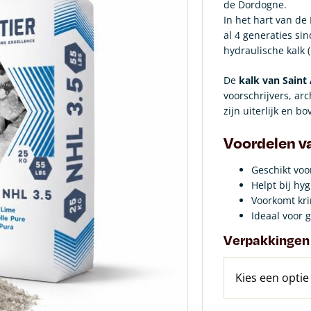
de Dordogne.
In het hart van de
al 4 generaties sin
hydraulische kalk 
De
kalk van Saint
voorschrijvers, ar
zijn uiterlijk en 
Voordelen v
Geschikt voo
Helpt bij hy
Voorkomt kri
Ideaal voor 
Verpakkingen