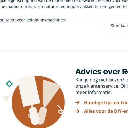
ijke eigenschappen van de materialen te bewaren. Perfect voor wie 
e manier om kalk- en natuursteenoppervlakken te reinigen en t
sultaten voor Reinigingsmachines:
Advies over 
Kan je nog niet kiezen? 
onze
klantenservice
. Of
meer informatie.
Handige tips en tri
Alles voor de DIY-er