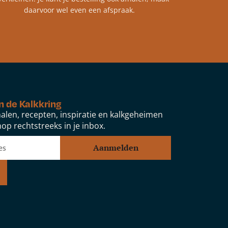
daarvoor wel even een afspraak.
n de Kalkkring
alen, recepten, inspiratie en kalkgeheimen
op rechtstreeks in je inbox.
Aanmelden