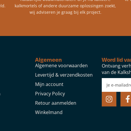
ld.
kalkmortels of andere duurzame oplossingen zoekt,
wij adviseren je graag bij elk project.​
Algemeen
Word lid va
Algemene voorwaarden
Ontvang verh
van de Kalksh
Levertijd & verzendkosten
Mijn account
n
Privacy Policy
Retour aanmelden
Winkelmand