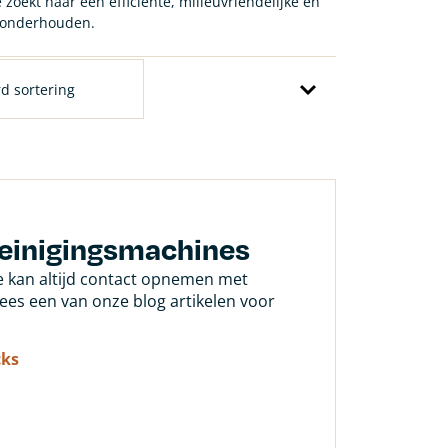
zoekt naar een efficiënte, milieuvriendelijke en
e onderhouden.
Reinigingsmachines
Je kan altijd contact opnemen met
 lees een van onze blog artikelen voor
cks