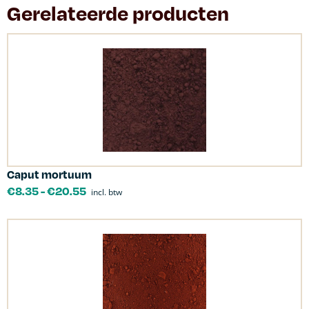
Gerelateerde producten
Caput mortuum
€
8.35
-
€
20.55
incl. btw