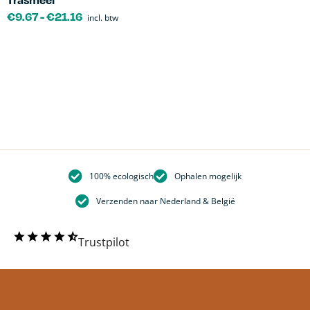
€
9.67
-
€
21.16
incl. btw
100% ecologisch
Ophalen mogelijk
Verzenden naar Nederland & België
Trustpilot