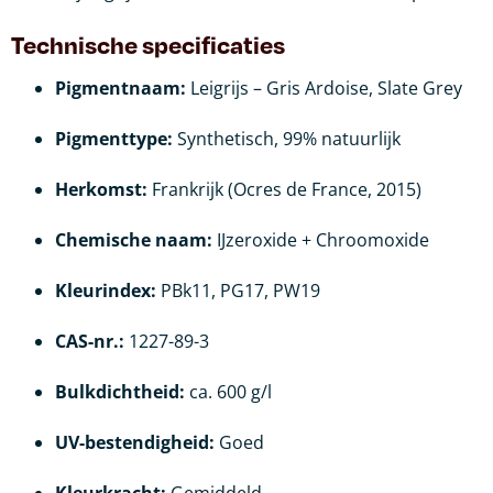
Technische specificaties
Pigmentnaam:
Leigrijs – Gris Ardoise, Slate Grey
Pigmenttype:
Synthetisch, 99% natuurlijk
Herkomst:
Frankrijk (Ocres de France, 2015)
Chemische naam:
IJzeroxide + Chroomoxide
Kleurindex:
PBk11, PG17, PW19
CAS-nr.:
1227-89-3
Bulkdichtheid:
ca. 600 g/l
UV-bestendigheid:
Goed