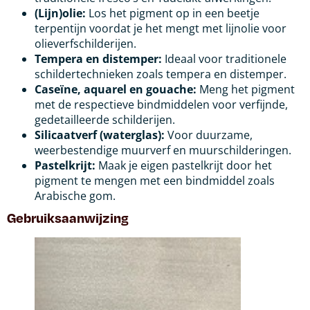
(Lijn)olie:
Los het pigment op in een beetje
terpentijn voordat je het mengt met lijnolie voor
olieverfschilderijen.
Tempera en distemper:
Ideaal voor traditionele
schildertechnieken zoals tempera en distemper.
Caseïne, aquarel en gouache:
Meng het pigment
met de respectieve bindmiddelen voor verfijnde,
gedetailleerde schilderijen.
Silicaatverf (waterglas):
Voor duurzame,
weerbestendige muurverf en muurschilderingen.
Pastelkrijt:
Maak je eigen pastelkrijt door het
pigment te mengen met een bindmiddel zoals
Arabische gom.
Gebruiksaanwijzing