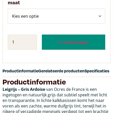
maat
In winkelwagen
Productinformatie
Gerelateerde producten
Specificaties
Productinformatie
Leigrijs – Gris Ardoise
van Ocres de France is een
ingetogen en natuurlijk grijs dat subtiel speelt met licht
en transparantie. In lichte kalkbasissen komt het naar
voren als een zachte, warme duifgrijs tint, terwijl het in
rijkere of verzadigde mengsels verdiept tot een krachtig