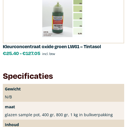
Kleurconcentraat oxide groen LW61 – Tintasol
€
25.40
-
€
127.05
incl. btw
Specificaties
Gewicht
N/B
maat
glazen sample pot, 400 gr, 800 gr, 1 kg in bulkverpakking
Inhoud