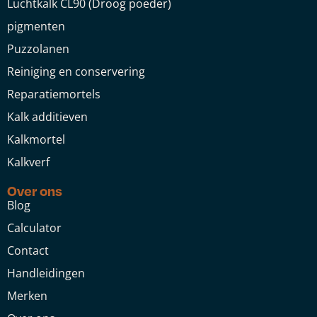
Luchtkalk CL90 (Droog poeder)
pigmenten
Puzzolanen
Reiniging en conservering
Reparatiemortels
Kalk additieven
Kalkmortel
Kalkverf
Over ons
Blog
Calculator
Contact
Handleidingen
Merken