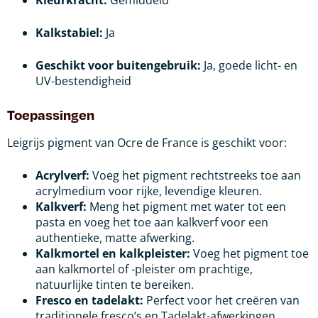
Kleurkracht:
Gemiddeld
Kalkstabiel:
Ja
Geschikt voor buitengebruik:
Ja, goede licht- en
UV-bestendigheid
Toepassingen
Leigrijs pigment van Ocre de France is geschikt voor:
Acrylverf:
Voeg het pigment rechtstreeks toe aan
acrylmedium voor rijke, levendige kleuren.
Kalkverf:
Meng het pigment met water tot een
pasta en voeg het toe aan kalkverf voor een
authentieke, matte afwerking.
Kalkmortel en kalkpleister:
Voeg het pigment toe
aan kalkmortel of -pleister om prachtige,
natuurlijke tinten te bereiken.
Fresco en tadelakt:
Perfect voor het creëren van
traditionele fresco’s en Tadelakt-afwerkingen.