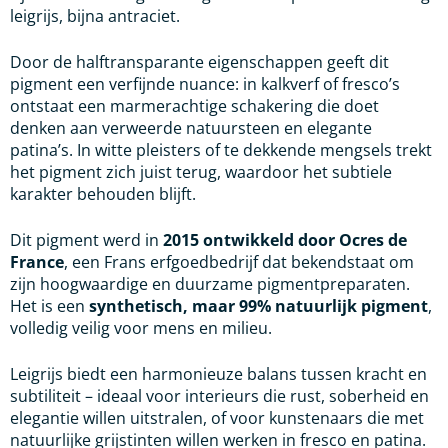
leigrijs, bijna antraciet.
Door de halftransparante eigenschappen geeft dit
pigment een verfijnde nuance: in kalkverf of fresco’s
ontstaat een marmerachtige schakering die doet
denken aan verweerde natuursteen en elegante
patina’s. In witte pleisters of te dekkende mengsels trekt
het pigment zich juist terug, waardoor het subtiele
karakter behouden blijft.
Dit pigment werd in
2015 ontwikkeld door Ocres de
France
, een Frans erfgoedbedrijf dat bekendstaat om
zijn hoogwaardige en duurzame pigmentpreparaten.
Het is een
synthetisch, maar 99% natuurlijk pigment
,
volledig veilig voor mens en milieu.
Leigrijs biedt een harmonieuze balans tussen kracht en
subtiliteit – ideaal voor interieurs die rust, soberheid en
elegantie willen uitstralen, of voor kunstenaars die met
natuurlijke grijstinten willen werken in fresco en patina.