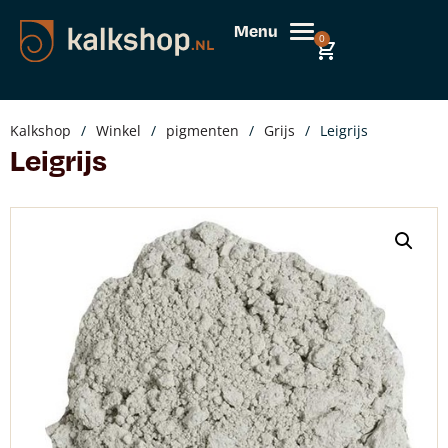
Menu
0
Kalkshop
/
Winkel
/
pigmenten
/
Grijs
/
Leigrijs
Leigrijs