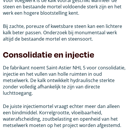
Voor voegwerk is de kalk vooral geschikt wanneer de
steen en bestaande mortel voldoende sterk zijn en het
werk een hogere blootstelling kent.
Bij zachte, poreuze of kwetsbare steen kan een lichtere
kalk beter passen. Onderzoek bij monumentaal werk
altijd de bestaande mortel en steensoort.
Consolidatie en injectie
De fabrikant noemt Saint-Astier NHL 5 voor consolidatie,
injectie en het vullen van holle ruimten in oud
metselwerk. De kalk ontwikkelt hydraulische sterkte
zonder volledig afhankelijk te zijn van directe
luchttoegang.
De juiste injectiemortel vraagt echter meer dan alleen
een bindmiddel. Korrelgrootte, vloeibaarheid,
waterafscheiding, zoutbelasting en openheid van het
metselwerk moeten op het project worden afgestemd.