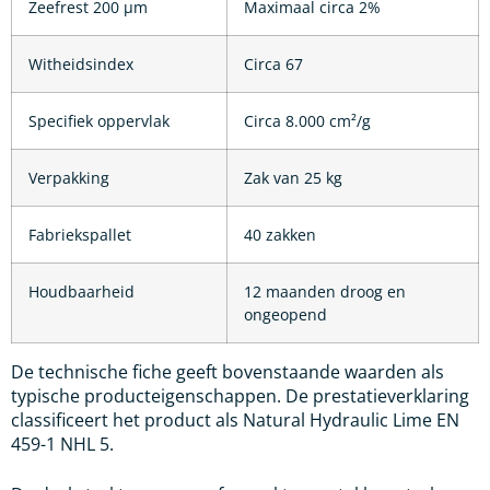
Zeefrest 200 µm
Maximaal circa 2%
Witheidsindex
Circa 67
Specifiek oppervlak
Circa 8.000 cm²/g
Verpakking
Zak van 25 kg
Fabriekspallet
40 zakken
Houdbaarheid
12 maanden droog en
ongeopend
De technische fiche geeft bovenstaande waarden als
typische producteigenschappen. De prestatieverklaring
classificeert het product als Natural Hydraulic Lime EN
459-1 NHL 5.