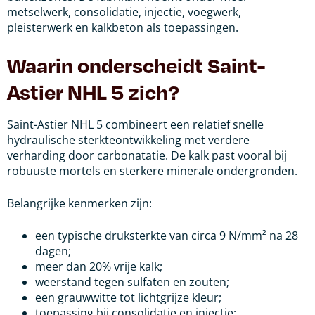
metselwerk, consolidatie, injectie, voegwerk,
pleisterwerk en kalkbeton als toepassingen.
Waarin onderscheidt Saint-
Astier NHL 5 zich?
Saint-Astier NHL 5 combineert een relatief snelle
hydraulische sterkteontwikkeling met verdere
verharding door carbonatatie. De kalk past vooral bij
robuuste mortels en sterkere minerale ondergronden.
Belangrijke kenmerken zijn:
een typische druksterkte van circa 9 N/mm² na 28
dagen;
meer dan 20% vrije kalk;
weerstand tegen sulfaten en zouten;
een grauwwitte tot lichtgrijze kleur;
toepassing bij consolidatie en injectie;