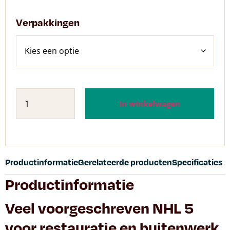
Verpakkingen
In winkelwagen
Productinformatie
Gerelateerde producten
Specificaties
Productinformatie
Veel voorgeschreven NHL 5
voor restauratie en buitenwerk