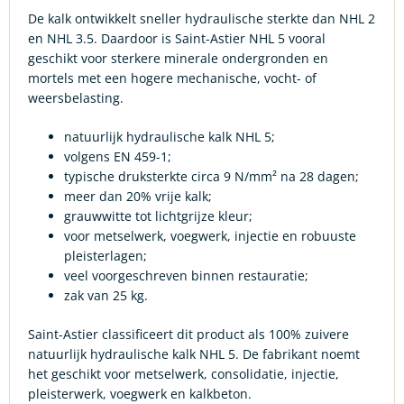
De kalk ontwikkelt sneller hydraulische sterkte dan NHL 2
en NHL 3.5. Daardoor is Saint-Astier NHL 5 vooral
geschikt voor sterkere minerale ondergronden en
mortels met een hogere mechanische, vocht- of
weersbelasting.
natuurlijk hydraulische kalk NHL 5;
volgens EN 459-1;
typische druksterkte circa 9 N/mm² na 28 dagen;
meer dan 20% vrije kalk;
grauwwitte tot lichtgrijze kleur;
voor metselwerk, voegwerk, injectie en robuuste
pleisterlagen;
veel voorgeschreven binnen restauratie;
zak van 25 kg.
Saint-Astier classificeert dit product als 100% zuivere
natuurlijk hydraulische kalk NHL 5. De fabrikant noemt
het geschikt voor metselwerk, consolidatie, injectie,
pleisterwerk, voegwerk en kalkbeton.