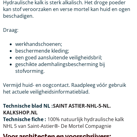
Hydraulische kalk is sterk alkalisch. Het droge poeder
kan stof veroorzaken en verse mortel kan huid en ogen
beschadigen.
Draag:
werkhandschoenen;
beschermende kleding;
een goed aansluitende veiligheidsbril;
geschikte ademhalingsbescherming bij
stofvorming.
Vermijd huid- en oogcontact. Raadpleeg vóór gebruik
het actuele veiligheidsinformatieblad.
Technische blad NL :
SAINT ASTIER-NHL-5-NL.
KALKSHOP.NL
Technische fiche :
100% natuurlijk hydraulische kalk
NHL 5 van Saint-Astier®- De Mortel Compagnie
Voor architecten en voorschrijvers: