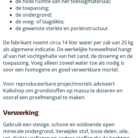
de holle ruimte van het toeslagmateriaal;
de toepassing;
de ondergrond;
de voeg- of laagdikte;
de gewenste sterkte en poriënstructuur.
De fabrikant noemt circa 14 liter water per zak van 25 kg
als algemene indicatie. De werkelijke hoeveelheid hangt
af van het vochtgehalte van het zand, de dosering en de
toepassing. Voeg alleen zoveel water toe als nodig is
voor een homogene en goed verwerkbare mortel.
Voor reproduceerbare projectmortels adviseert
Kalkshop om grondstoffen op massa te doseren en
vooraf een proefmengsel te maken.
Verwerking
Gebruik een stevige, schone en voldoende open
minerale ondergrond. Verwijder stof, losse delen, olie,
vet, dichte verflagen en andere stoffen die de hechting