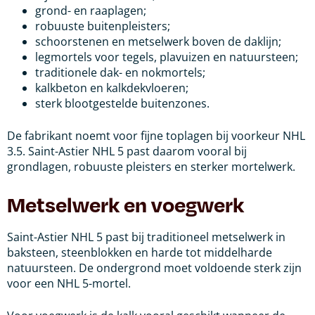
grond- en raaplagen;
robuuste buitenpleisters;
schoorstenen en metselwerk boven de daklijn;
legmortels voor tegels, plavuizen en natuursteen;
traditionele dak- en nokmortels;
kalkbeton en kalkdekvloeren;
sterk blootgestelde buitenzones.
De fabrikant noemt voor fijne toplagen bij voorkeur NHL
3.5. Saint-Astier NHL 5 past daarom vooral bij
grondlagen, robuuste pleisters en sterker mortelwerk.
Metselwerk en voegwerk
Saint-Astier NHL 5 past bij traditioneel metselwerk in
baksteen, steenblokken en harde tot middelharde
natuursteen. De ondergrond moet voldoende sterk zijn
voor een NHL 5-mortel.