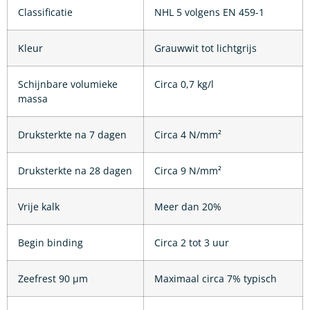
Classificatie
NHL 5 volgens EN 459-1
Kleur
Grauwwit tot lichtgrijs
Schijnbare volumieke
Circa 0,7 kg/l
massa
Druksterkte na 7 dagen
Circa 4 N/mm²
Druksterkte na 28 dagen
Circa 9 N/mm²
Vrije kalk
Meer dan 20%
Begin binding
Circa 2 tot 3 uur
Zeefrest 90 µm
Maximaal circa 7% typisch