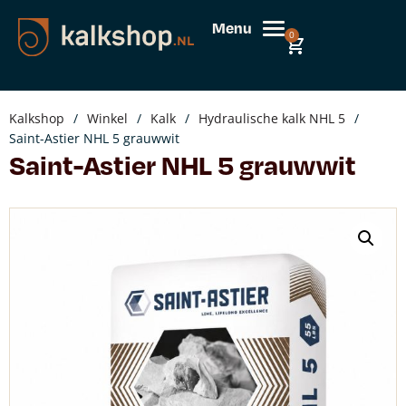
Menu
0
Kalkshop
/
Winkel
/
Kalk
/
Hydraulische kalk NHL 5
/
Saint-Astier NHL 5 grauwwit
Saint-Astier NHL 5 grauwwit