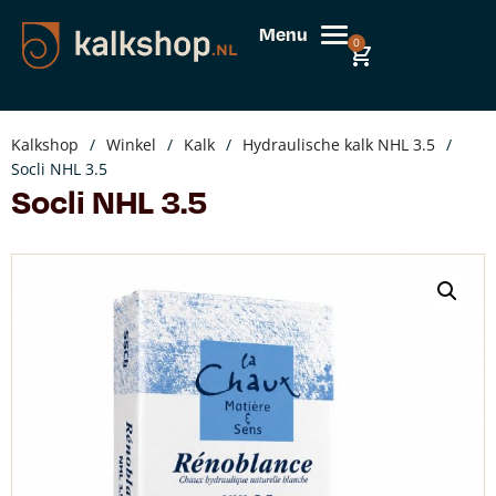
Menu
0
Kalkshop
/
Winkel
/
Kalk
/
Hydraulische kalk NHL 3.5
/
Socli NHL 3.5
Socli NHL 3.5