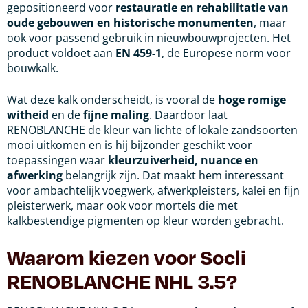
gepositioneerd voor
restauratie en rehabilitatie van
oude gebouwen en historische monumenten
, maar
ook voor passend gebruik in nieuwbouwprojecten. Het
product voldoet aan
EN 459-1
, de Europese norm voor
bouwkalk.
Wat deze kalk onderscheidt, is vooral de
hoge romige
witheid
en de
fijne maling
. Daardoor laat
RENOBLANCHE de kleur van lichte of lokale zandsoorten
mooi uitkomen en is hij bijzonder geschikt voor
toepassingen waar
kleurzuiverheid, nuance en
afwerking
belangrijk zijn. Dat maakt hem interessant
voor ambachtelijk voegwerk, afwerkpleisters, kalei en fijn
pleisterwerk, maar ook voor mortels die met
kalkbestendige pigmenten op kleur worden gebracht.
Waarom kiezen voor Socli
RENOBLANCHE NHL 3.5?