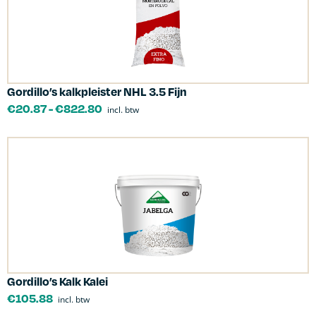
Gordillo’s kalkpleister NHL 3.5 Fijn
€
20.87
-
€
822.80
incl. btw
Gordillo’s Kalk Kalei
€
105.88
incl. btw