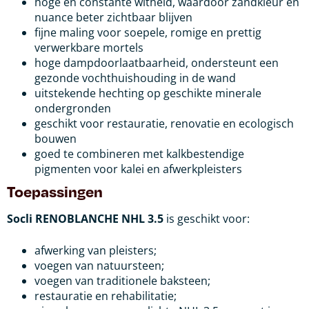
hoge en constante witheid, waardoor zandkleur en
nuance beter zichtbaar blijven
fijne maling voor soepele, romige en prettig
verwerkbare mortels
hoge dampdoorlaatbaarheid, ondersteunt een
gezonde vochthuishouding in de wand
uitstekende hechting op geschikte minerale
ondergronden
geschikt voor restauratie, renovatie en ecologisch
bouwen
goed te combineren met kalkbestendige
pigmenten voor kalei en afwerkpleisters
Toepassingen
Socli RENOBLANCHE NHL 3.5
is geschikt voor:
afwerking van pleisters;
voegen van natuursteen;
voegen van traditionele baksteen;
restauratie en rehabilitatie;