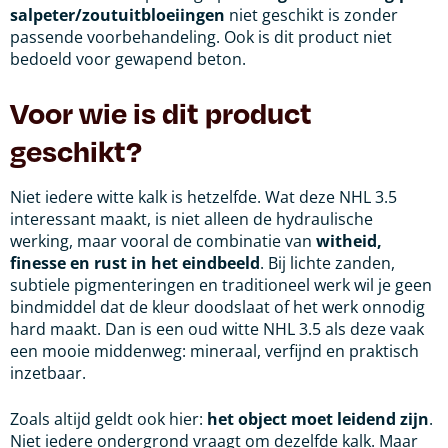
salpeter/zoutuitbloeiingen
niet geschikt is zonder
passende voorbehandeling. Ook is dit product niet
bedoeld voor gewapend beton.
Voor wie is dit product
geschikt?
Niet iedere witte kalk is hetzelfde. Wat deze NHL 3.5
interessant maakt, is niet alleen de hydraulische
werking, maar vooral de combinatie van
witheid,
finesse en rust in het eindbeeld
. Bij lichte zanden,
subtiele pigmenteringen en traditioneel werk wil je geen
bindmiddel dat de kleur doodslaat of het werk onnodig
hard maakt. Dan is een oud witte NHL 3.5 als deze vaak
een mooie middenweg: mineraal, verfijnd en praktisch
inzetbaar.
Zoals altijd geldt ook hier:
het object moet leidend zijn
.
Niet iedere ondergrond vraagt om dezelfde kalk. Maar