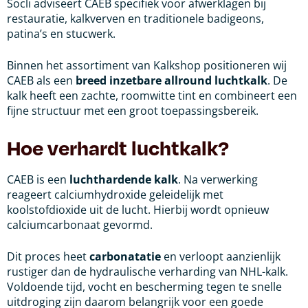
Socli adviseert CAEB specifiek voor afwerklagen bij
restauratie, kalkverven en traditionele badigeons,
patina’s en stucwerk.
Binnen het assortiment van Kalkshop positioneren wij
CAEB als een
breed inzetbare allround luchtkalk
. De
kalk heeft een zachte, roomwitte tint en combineert een
fijne structuur met een groot toepassingsbereik.
Hoe verhardt luchtkalk?
CAEB is een
luchthardende kalk
. Na verwerking
reageert calciumhydroxide geleidelijk met
koolstofdioxide uit de lucht. Hierbij wordt opnieuw
calciumcarbonaat gevormd.
Dit proces heet
carbonatatie
en verloopt aanzienlijk
rustiger dan de hydraulische verharding van NHL-kalk.
Voldoende tijd, vocht en bescherming tegen te snelle
uitdroging zijn daarom belangrijk voor een goede