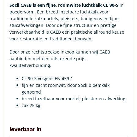
Socli CAEB is een fijne, roomwitte luchtkalk CL 90-S
in
poedervorm. Een breed inzetbare luchtkalk voor
traditionele kalkmortels, pleisters, badigeons en fijne
stucafwerkingen. Door de fijne structuur en prettige
verwerkbaarheid is CAEB een praktische allround keuze
voor restauratie en traditioneel bouwen.
Door onze rechtstreekse inkoop kunnen wij CAEB
aanbieden met een uitstekende prijs-
kwaliteitverhouding.
CL 90-S volgens EN 459-1
fijn en zacht roomwit, door Socli bloemkalk
genoemd
breed inzetbaar voor mortel, pleister en afwerking
zak 25 kg
leverbaar in