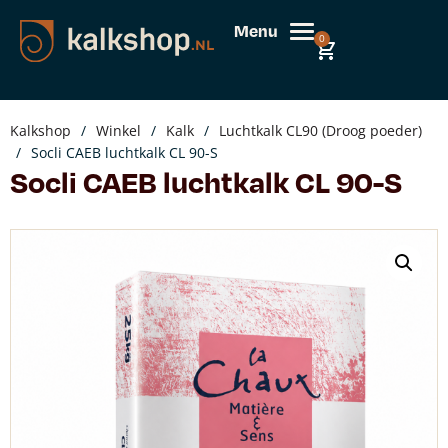
Menu
0
Kalkshop
/
Winkel
/
Kalk
/
Luchtkalk CL90 (Droog poeder)
/
Socli CAEB luchtkalk CL 90-S
Socli CAEB luchtkalk CL 90-S