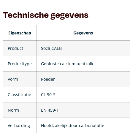
Technische gegevens
Eigenschap
Gegevens
Product
Socli CAEB
Producttype
Gebluste calciumluchtkalk
Vorm
Poeder
Classificatie
CL 90-S
Norm
EN 459-1
Verharding
Hoofdzakelijk door carbonatatie