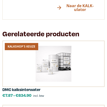
Naar de KALK-
ulator
Gerelateerde producten
KALKSHOP'S KEUZE
DMC kalksinterwater
€
7.87
-
€
834.90
incl. btw