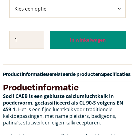
In winkelwagen
Productinformatie
Gerelateerde producten
Specificaties
Productinformatie
Socli CAEB is een gebluste calciumluchtkalk in
poedervorm, geclassificeerd als CL 90-S volgens EN
459-1.
Het is een fijne luchtkalk voor traditionele
kalktoepassingen, met name pleisters, badigeons,
patina’s, stucwerk en eigen kalkrecepturen.