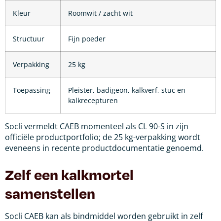
Kleur
Roomwit / zacht wit
Structuur
Fijn poeder
Verpakking
25 kg
Toepassing
Pleister, badigeon, kalkverf, stuc en
kalkrecepturen
Socli vermeldt CAEB momenteel als CL 90-S in zijn
officiële productportfolio; de 25 kg-verpakking wordt
eveneens in recente productdocumentatie genoemd.
Zelf een kalkmortel
samenstellen
Socli CAEB kan als bindmiddel worden gebruikt in zelf