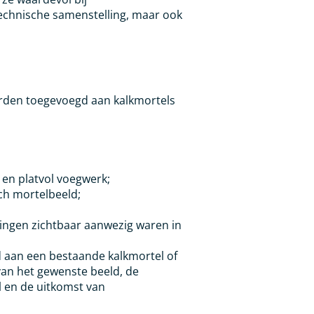
 technische samenstelling, maar ook
orden toegevoegd aan kalkmortels
 en platvol voegwerk;
sch mortelbeeld;
itingen zichtbaar aanwezig waren in
d aan een bestaande kalkmortel of
 van het gewenste beeld, de
 en de uitkomst van