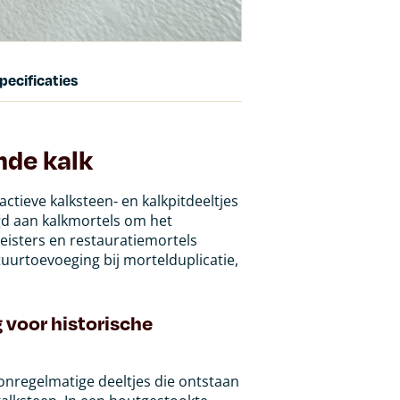
pecificaties
nde kalk
actieve kalksteen- en kalkpitdeeltjes
gd aan kalkmortels om het
eisters en restauratiemortels
uurtoevoeging bij mortelduplicatie,
 voor historische
 onregelmatige deeltjes die ontstaan