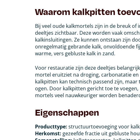
Waarom kalkpitten toev
Bij veel oude kalkmortels zijn in de breuk of 
deeltjes zichtbaar. Deze worden vaak omschre
kalkinsluitingen. Ze kunnen ontstaan zijn d
onregelmatig gebrande kalk, onvoldoende fi
warme, vers gebluste kalk in zand.
Voor restauratie zijn deze deeltjes belangr
mortel eruitziet na droging, carbonatatie e
kalkpitten kan technisch passend zijn, maar t
ogen. Door kalkpitten gericht toe te voegen,
mortels veel nauwkeuriger worden benader
Eigenschappen
Producttype:
structuurtoevoeging voor kal
Herkomst:
gezeefde fractie uit gebluste ho