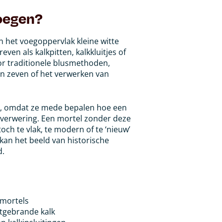
oegen?
in het voegoppervlak kleine witte
ven als kalkpitten, kalkkluitjes of
oor traditionele blusmethoden,
jn zeven of het verwerken van
ijk, omdat ze mede bepalen hoe een
n verwering. Een mortel zonder deze
och te vlak, te modern of te ‘nieuw’
 kan het beeld van historische
d.
kmortels
utgebrande kalk