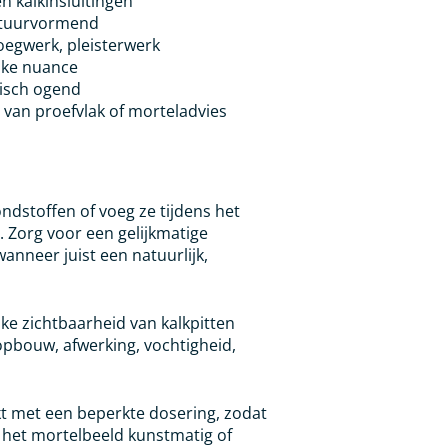
n kalkinsluitingen
uctuurvormend
voegwerk, pleisterwerk
ijke nuance
risch ogend
van proefvlak of morteladvies
dstoffen of voeg ze tijdens het
Zorg voor een gelijkmatige
nneer juist een natuurlijk,
ijke zichtbaarheid van kalkpitten
opbouw, afwerking, vochtigheid,
t met een beperkte dosering, zodat
r het mortelbeeld kunstmatig of