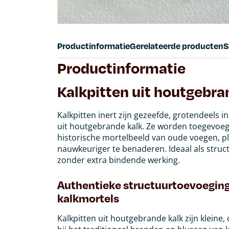
Productinformatie
Gerelateerde producten
S
Productinformatie
Kalkpitten uit houtgebra
Kalkpitten inert zijn gezeefde, grotendeels in
uit houtgebrande kalk. Ze worden toegevoe
historische mortelbeeld van oude voegen, pl
nauwkeuriger te benaderen. Ideaal als struct
zonder extra bindende werking.
Authentieke structuurtoevoeging
kalkmortels
Kalkpitten uit houtgebrande kalk zijn kleine,