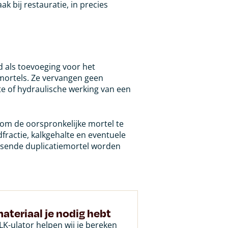
ak bij restauratie, in precies
d als toevoeging voor het
lkmortels. Ze vervangen geen
te of hydraulische werking van een
 om de oorspronkelijke mortel te
fractie, kalkgehalte en eventuele
ssende duplicatiemortel worden
ateriaal je nodig hebt
K-ulator helpen wij je bereken