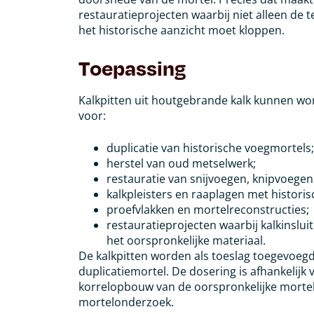
restauratieprojecten waarbij niet alleen de
het historische aanzicht moet kloppen.
Toepassing
Kalkpitten uit houtgebrande kalk kunnen w
voor:
duplicatie van historische voegmortels;
herstel van oud metselwerk;
restauratie van snijvoegen, knipvoegen
kalkpleisters en raaplagen met histori
proefvlakken en mortelreconstructies;
restauratieprojecten waarbij kalkinslu
het oorspronkelijke materiaal.
De kalkpitten worden als toeslag toegevoeg
duplicatiemortel. De dosering is afhankelijk
korrelopbouw van de oorspronkelijke mortel
mortelonderzoek.