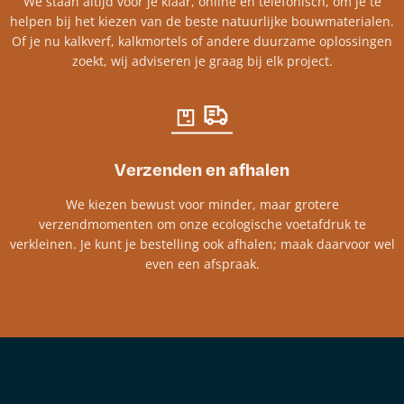
We staan altijd voor je klaar, online en telefonisch, om je te
helpen bij het kiezen van de beste natuurlijke bouwmaterialen.
Of je nu kalkverf, kalkmortels of andere duurzame oplossingen
zoekt, wij adviseren je graag bij elk project.​
Verzenden en afhalen
We kiezen bewust voor minder, maar grotere
verzendmomenten om onze ecologische voetafdruk te
verkleinen. Je kunt je bestelling ook afhalen; maak daarvoor wel
even een afspraak.