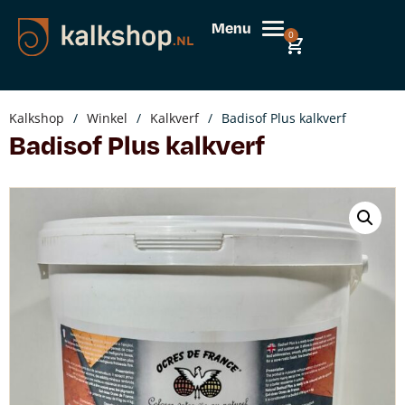
Menu
0
Kalkshop
/
Winkel
/
Kalkverf
/
Badisof Plus kalkverf
Badisof Plus kalkverf