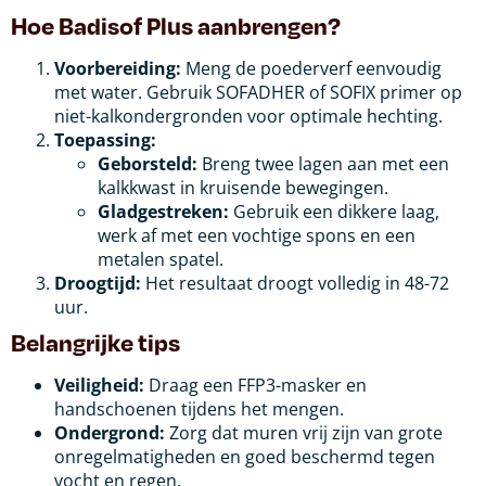
Hoe Badisof Plus aanbrengen?
Voorbereiding:
Meng de poederverf eenvoudig
met water. Gebruik SOFADHER of SOFIX primer op
niet-kalkondergronden voor optimale hechting.
Toepassing:
Geborsteld:
Breng twee lagen aan met een
kalkkwast in kruisende bewegingen.
Gladgestreken:
Gebruik een dikkere laag,
werk af met een vochtige spons en een
metalen spatel.
Droogtijd:
Het resultaat droogt volledig in 48-72
uur.
Belangrijke tips
Veiligheid:
Draag een FFP3-masker en
handschoenen tijdens het mengen.
Ondergrond:
Zorg dat muren vrij zijn van grote
onregelmatigheden en goed beschermd tegen
vocht en regen.