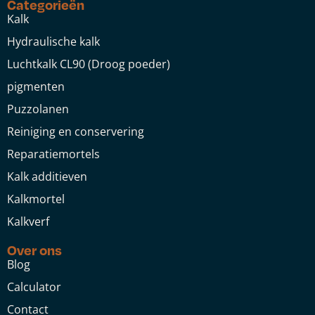
Categorieën
Kalk
Hydraulische kalk
Luchtkalk CL90 (Droog poeder)
pigmenten
Puzzolanen
Reiniging en conservering
Reparatiemortels
Kalk additieven
Kalkmortel
Kalkverf
Over ons
Blog
Calculator
Contact