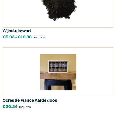
Wijnstokzwart
€
5.93
-
€
16.88
incl. btw
Ocres de France Aarde doos
€
30.24
incl. btw