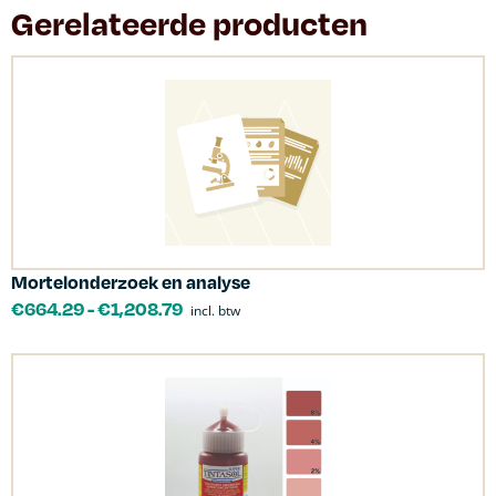
Gerelateerde producten
Mortelonderzoek en analyse
€
664.29
-
€
1,208.79
incl. btw