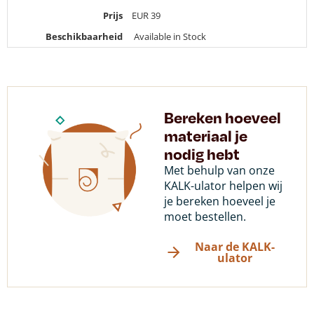
Prijs
EUR
39
Beschikbaarheid
Available in Stock
Bereken hoeveel
materiaal je
nodig hebt
Met behulp van onze
KALK-ulator helpen wij
je bereken hoeveel je
moet bestellen.
Naar de KALK-
ulator