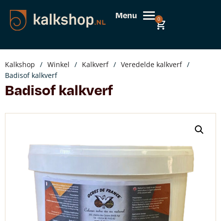
Menu
0
Kalkshop
/
Winkel
/
Kalkverf
/
Veredelde kalkverf
/
Badisof kalkverf
Badisof kalkverf