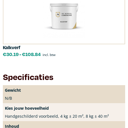
Kalkverf
€
30.19
-
€
108.84
incl. btw
Specificaties
Gewicht
N/B
Kies jouw hoeveelheid
Handgeschilderd voorbeeld, 4 kg ± 20 m², 8 kg ± 40 m²
Inhoud