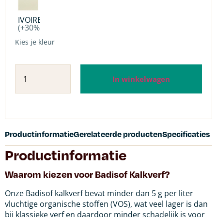
IVOIRE
(+30%)
Kies je kleur
In winkelwagen
Productinformatie
Gerelateerde producten
Specificaties
Productinformatie
Waarom kiezen voor Badisof Kalkverf?
Onze Badisof kalkverf bevat minder dan 5 g per liter
vluchtige organische stoffen (VOS), wat veel lager is dan
bij klassieke verf en daardoor minder schadelijk is voor