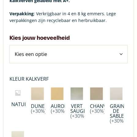
kalkverven gelabeld met A+.
Verpakking
: Verkrijgbaar in 4 en 8 kg emmers. Lege
verpakkingen zijn recyclebaar en herbruikbaar.
Kies jouw hoeveelheid
KLEUR KALKVERF
NATUREL
DUNE
AURORE
VERT
CHANVRE
GRAIN
(+30%)
(+30%)
SAUGE
(+30%)
DE
(+30%)
SABLE
(+30%)