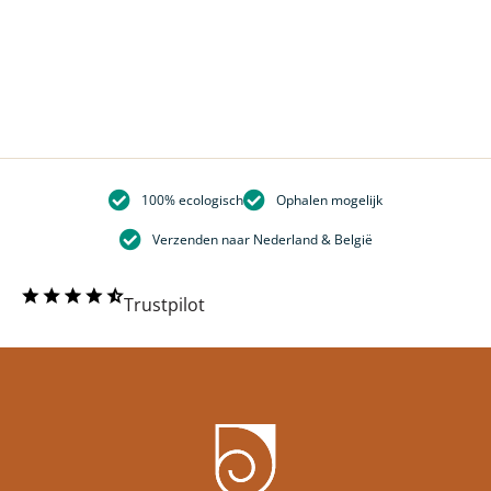
100% ecologisch
Ophalen mogelijk
Verzenden naar Nederland & België
Trustpilot