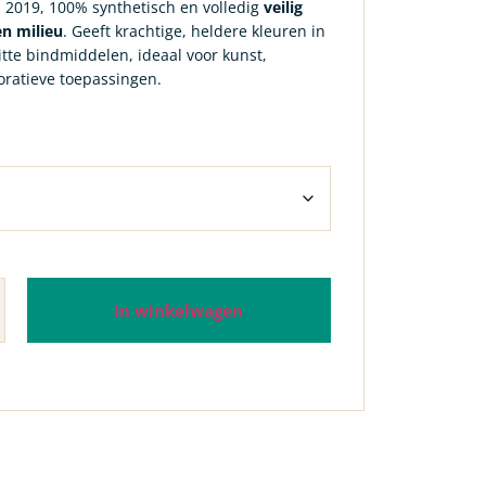
 2019, 100% synthetisch en volledig
veilig
n milieu
. Geeft krachtige, heldere kleuren in
tte bindmiddelen, ideaal voor kunst,
oratieve toepassingen.
In winkelwagen