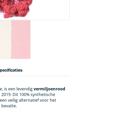
pecificaties
re
, is een levendig
vermiljoenrood
 2019. Dit 100% synthetische
en veilig alternatief voor het
 bevatte.