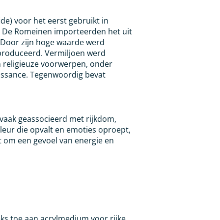
de) voor het eerst gebruikt in
nd. De Romeinen importeerden het uit
 Door zijn hoge waarde werd
produceerd. Vermiljoen werd
n religieuze voorwerpen, onder
issance. Tegenwoordig bevat
vaak geassocieerd met rijkdom,
kleur die opvalt en emoties oproept,
t om een gevoel van energie en
ks toe aan acrylmedium voor rijke,