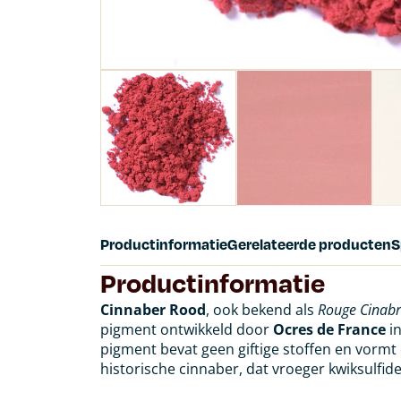
Productinformatie
Gerelateerde producten
S
Productinformatie
Cinnaber Rood
, ook bekend als
Rouge Cinab
pigment ontwikkeld door
Ocres de France
in
pigment bevat geen giftige stoffen en vormt e
historische cinnaber, dat vroeger kwiksulfide