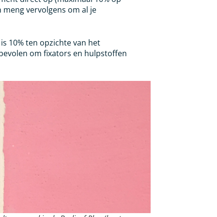
n meng vervolgens om al je
is 10% ten opzichte van het
evolen om fixators en hulpstoffen