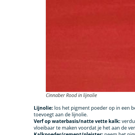
Cinnaber Rood in lijnolie
Lijnolie:
los het pigment poeder op in een be
toevoegt aan de lijnolie.
Verf op waterbasis/natte vette kalk:
verdu
vloeibaar te maken voordat je het aan de ver
Kalkpoeder/cement/pleister:
neem het pig