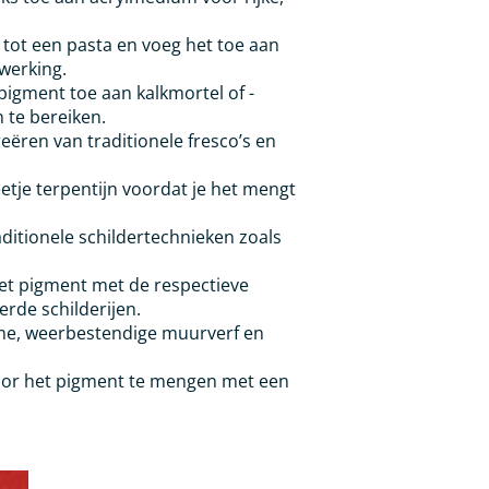
ot een pasta en voeg het toe aan
fwerking.
igment toe aan kalkmortel of -
n te bereiken.
eëren van traditionele fresco’s en
etje terpentijn voordat je het mengt
aditionele schildertechnieken zoals
t pigment met de respectieve
erde schilderijen.
e, weerbestendige muurverf en
door het pigment te mengen met een