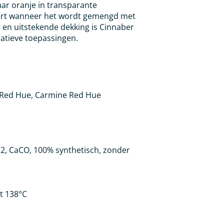
aar oranje in transparante
vert wanneer het wordt gemengd met
t en uitstekende dekking is Cinnaber
ratieve toepassingen.
Red Hue, Carmine Red Hue
2, CaCO, 100% synthetisch, zonder
ot 138°C