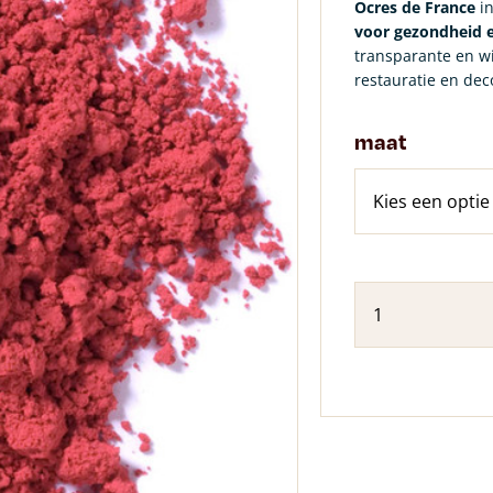
Ocres de France
in
voor gezondheid e
transparante en wi
restauratie en dec
maat