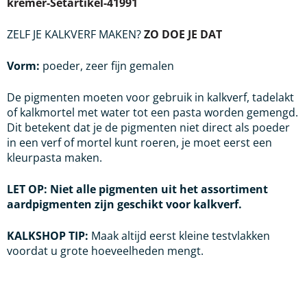
kremer-Setartikel-41991
ZELF JE KALKVERF MAKEN?
ZO DOE JE DAT
Vorm:
poeder, zeer fijn gemalen
De pigmenten moeten voor gebruik in kalkverf, tadelakt
of kalkmortel met water tot een pasta worden gemengd.
Dit betekent dat je de pigmenten niet direct als poeder
in een verf of mortel kunt roeren, je moet eerst een
kleurpasta maken.
LET OP: Niet alle pigmenten uit het assortiment
aardpigmenten zijn geschikt voor kalkverf.
KALKSHOP TIP:
Maak altijd eerst kleine testvlakken
voordat u grote hoeveelheden
mengt.