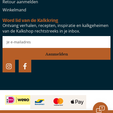
Retour aanmelden
Winkelmand
Word lid van de Kalkkring
Ontvang verhalen, recepten, inspiratie en kalkgeheimen
van de Kalkshop rechtstreeks in je inbox.
Aanmelden
Assortiment aardpigmenten
groot