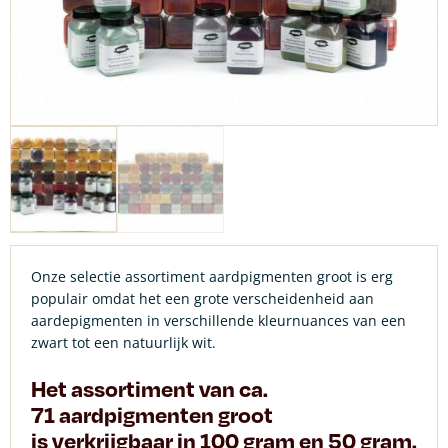
Onze selectie assortiment aardpigmenten groot is erg
populair omdat het een grote verscheidenheid aan
aardepigmenten in verschillende kleurnuances van een
zwart tot een natuurlijk wit.
Het assortiment van ca.
71
aardpigmenten groot
is verkrijgbaar in
100 gram en 50 gram.