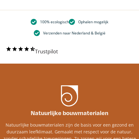
100% ecologisch
Ophalen mogelijk
Verzenden naar Nederland & België
Trustpilot
Natuurlijke bouwmaterialen
Natuurlijke bouwmaterialen zijn de basis voor een gezond en
duurzaam leefklimaat. Gemaakt met respect voor de natuur,
zonder schadelijke toevoegingen. Zo zorgen wij voor een betere