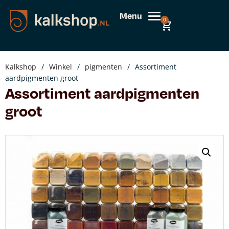
Menu
0
Kalkshop
/
Winkel
/
pigmenten
/
Assortiment
aardpigmenten groot
Assortiment aardpigmenten
groot