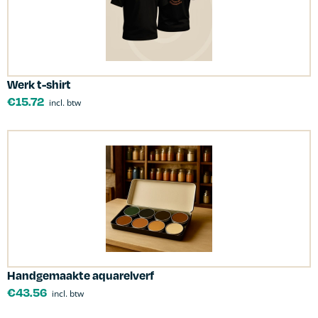
Werk t-shirt
€
15.72
incl. btw
Handgemaakte aquarelverf
€
43.56
incl. btw