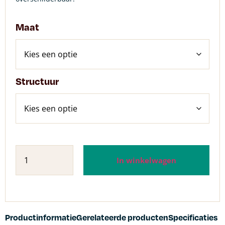
Maat
Structuur
In winkelwagen
Productinformatie
Gerelateerde producten
Specificaties