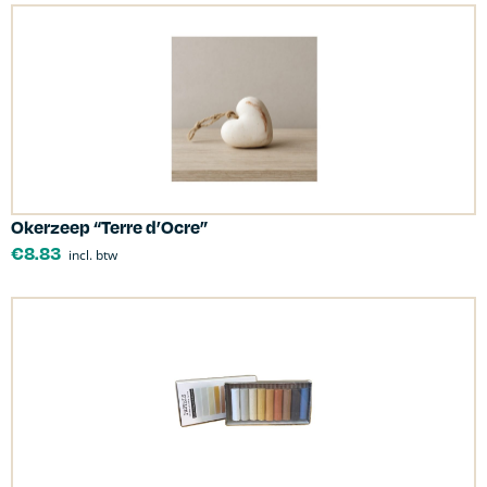
Okerzeep “Terre d’Ocre”
€
8.83
incl. btw