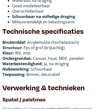
Watervast na droging
Goed modelleerbaar
Overschilderbaar
Schuurbaar na volledige droging
Milieuvriendelijk en belastingsarm
Technische specificaties
Bindmiddel:
Acrylemulsie (hochelastisch)
Structuur:
Fijn of grof (krijtachtig)
Kleur:
Wit, mat
Ondergronden:
Canvas, hout, MDF, panelen
Waterbestendigheid:
Ja, na droging
Nabewerking:
Schuurbaar
Toepassing:
Binnen, decoratief
Verwerking & technieken
Spatel / paletmes