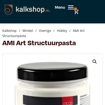
Menu
0
Kalkshop
/
Winkel
/
Overige
/
Hobby
/
AMI Art
Structuurpasta
AMI Art Structuurpasta