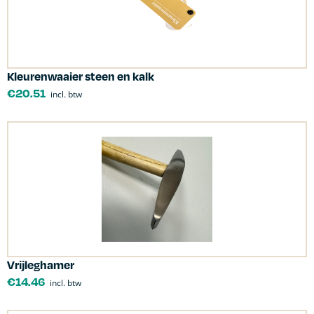
Kleurenwaaier steen en kalk
€
20.51
incl. btw
Vrijleghamer
€
14.46
incl. btw