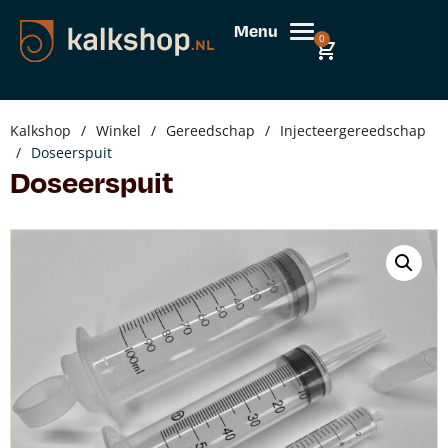
Menu
0
Kalkshop
/
Winkel
/
Gereedschap
/
Injecteergereedschap
/
Doseerspuit
Doseerspuit