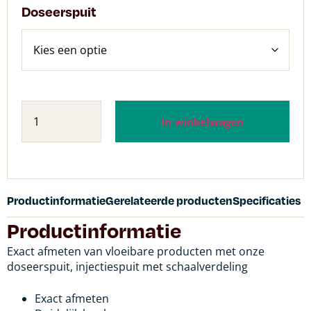
Doseerspuit
In winkelwagen
Productinformatie
Gerelateerde producten
Specificaties
Productinformatie
Exact afmeten van vloeibare producten met onze
doseerspuit, injectiespuit met schaalverdeling
Exact afmeten