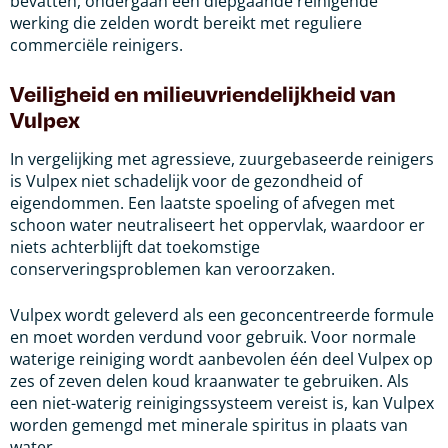
bevatten, ondergaan een diepgaande reinigende
werking die zelden wordt bereikt met reguliere
commerciële reinigers.
Veiligheid en milieuvriendelijkheid van
Vulpex
In vergelijking met agressieve, zuurgebaseerde reinigers
is Vulpex niet schadelijk voor de gezondheid of
eigendommen. Een laatste spoeling of afvegen met
schoon water neutraliseert het oppervlak, waardoor er
niets achterblijft dat toekomstige
conserveringsproblemen kan veroorzaken.
Vulpex wordt geleverd als een geconcentreerde formule
en moet worden verdund voor gebruik. Voor normale
waterige reiniging wordt aanbevolen één deel Vulpex op
zes of zeven delen koud kraanwater te gebruiken. Als
een niet-waterig reinigingssysteem vereist is, kan Vulpex
worden gemengd met minerale spiritus in plaats van
water.