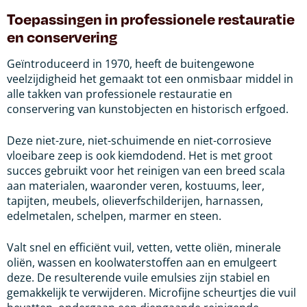
Toepassingen in professionele restauratie
en conservering
Geïntroduceerd in 1970, heeft de buitengewone
veelzijdigheid het gemaakt tot een onmisbaar middel in
alle takken van professionele restauratie en
conservering van kunstobjecten en historisch erfgoed.
Deze niet-zure, niet-schuimende en niet-corrosieve
vloeibare zeep is ook kiemdodend. Het is met groot
succes gebruikt voor het reinigen van een breed scala
aan materialen, waaronder veren, kostuums, leer,
tapijten, meubels, olieverfschilderijen, harnassen,
edelmetalen, schelpen, marmer en steen.
Valt snel en efficiënt vuil, vetten, vette oliën, minerale
oliën, wassen en koolwaterstoffen aan en emulgeert
deze. De resulterende vuile emulsies zijn stabiel en
gemakkelijk te verwijderen. Microfijne scheurtjes die vuil