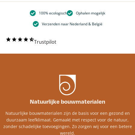
100% ecologisch
Ophalen mogelijk
Verzenden naar Nederland & België
Trustpilot
Natuurlijke bouwmaterialen
Natuurlijke bouwmaterialen zijn de basis voor een gezond en
duurzaam leefklimaat. Gemaakt met respect voor de natuur,
zonder schadelijke toevoegingen. Zo zorgen wij voor een betere
wereld.