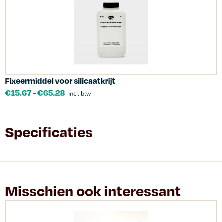
Fixeermiddel voor silicaatkrijt
€
15.67
-
€
65.28
incl. btw
Specificaties
Misschien ook interessant