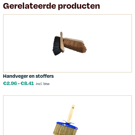
Gerelateerde producten
Handveger en stoffers
€
2.96
-
€
8.41
incl. btw