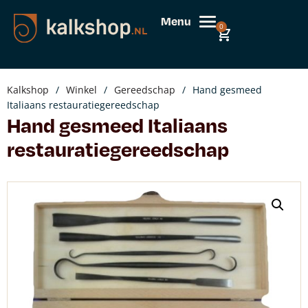
Menu
0
Kalkshop
/
Winkel
/
Gereedschap
/
Hand gesmeed
Italiaans restauratiegereedschap
Hand gesmeed Italiaans
restauratiegereedschap