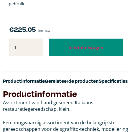
gebruik.
€
225.05
incl. btw
In winkelwagen
Productinformatie
Gerelateerde producten
Specificaties
Productinformatie
Assortiment van hand gesmeed Italiaans
restauratiegereedschap, klein.
Een hoogwaardig assortiment van de belangrijkste
gereedschappen voor de sgraffito-techniek, modellering