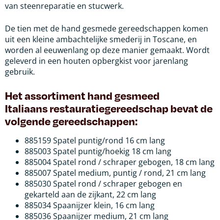
van steenreparatie en stucwerk.
De tien met de hand gesmede gereedschappen komen
uit een kleine ambachtelijke smederij in Toscane, en
worden al eeuwenlang op deze manier gemaakt. Wordt
geleverd in een houten opbergkist voor jarenlang
gebruik.
Het assortiment hand gesmeed
Italiaans restauratiegereedschap bevat de
volgende gereedschappen:
885159 Spatel puntig/rond 16 cm lang
885003 Spatel puntig/hoekig 18 cm lang
885004 Spatel rond / schraper gebogen, 18 cm lang
885007 Spatel medium, puntig / rond, 21 cm lang
885030 Spatel rond / schraper gebogen en
gekarteld aan de zijkant, 22 cm lang
885034 Spaanijzer klein, 16 cm lang
885036 Spaanijzer medium, 21 cm lang