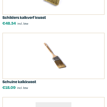
Schilders kalkverf kwast
€
48.34
incl. btw
Schuine kalkkwast
€
18.09
incl. btw