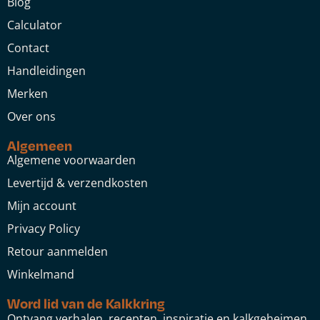
Blog
Calculator
Contact
Handleidingen
Merken
Over ons
Algemeen
Algemene voorwaarden
Levertijd & verzendkosten
Mijn account
Privacy Policy
Retour aanmelden
Winkelmand
Word lid van de Kalkkring
Ontvang verhalen, recepten, inspiratie en kalkgeheimen