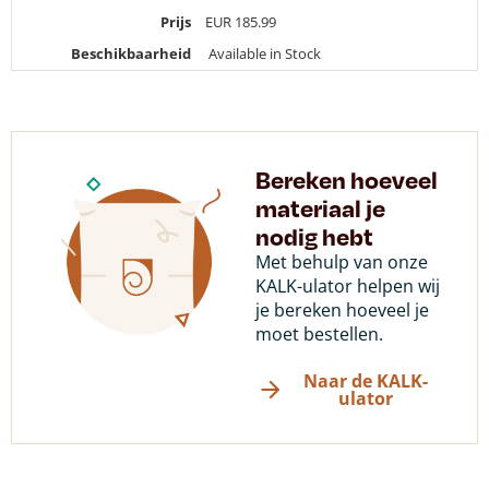
Prijs
EUR
185.99
Beschikbaarheid
Available in Stock
Bereken hoeveel
materiaal je
nodig hebt
Met behulp van onze
KALK-ulator helpen wij
je bereken hoeveel je
moet bestellen.
Naar de KALK-
ulator