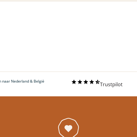
erzenden naar Nederland & België
 naar Nederland & België
Trustpilot