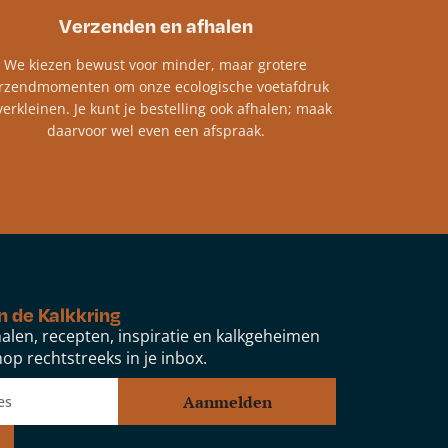
Verzenden en afhalen
We kiezen bewust voor minder, maar grotere
rzendmomenten om onze ecologische voetafdruk
verkleinen. Je kunt je bestelling ook afhalen; maak
daarvoor wel even een afspraak.
n de Kalkkring
alen, recepten, inspiratie en kalkgeheimen
op rechtstreeks in je inbox.
Aanmelden