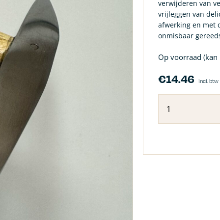
verwijderen van ve
vrijleggen van del
afwerking en met 
onmisbaar gereeds
Op voorraad (kan
€
14.46
incl. btw