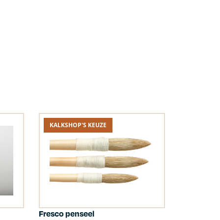
KALKSHOP'S KEUZE
Fresco penseel