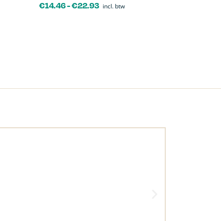
€
14.46
-
€
22.93
incl. btw