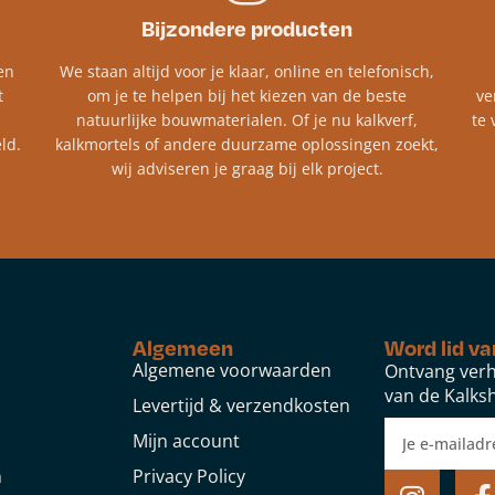
Bijzondere producten
en
We staan altijd voor je klaar, online en telefonisch,
t
om je te helpen bij het kiezen van de beste
ve
natuurlijke bouwmaterialen. Of je nu kalkverf,
te 
ld.
kalkmortels of andere duurzame oplossingen zoekt,
wij adviseren je graag bij elk project.​
Algemeen
Word lid va
Algemene voorwaarden
Ontvang verh
van de Kalksh
Levertijd & verzendkosten
Mijn account
n
Privacy Policy