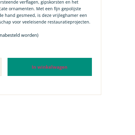
rsteende verflagen, gipskorsten en het
icate ornamenten. Met een fijn gepolijste
de hand gesmeed, is deze vrijleghamer een
chap voor veeleisende restauratieprojecten.
 nabesteld worden)
In winkelwagen