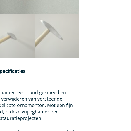
pecificaties
leghamer, een hand gesmeed en
 verwijderen van versteende
 delicate ornamenten. Met een fijn
, is deze vrijleghamer een
stauratieprojecten.