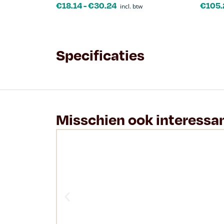
€
18.14
-
€
30.24
€
105.
incl. btw
Specificaties
Misschien ook interessa