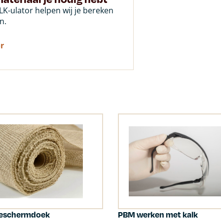
K-ulator helpen wij je bereken
n.
r
beschermdoek
PBM werken met kalk