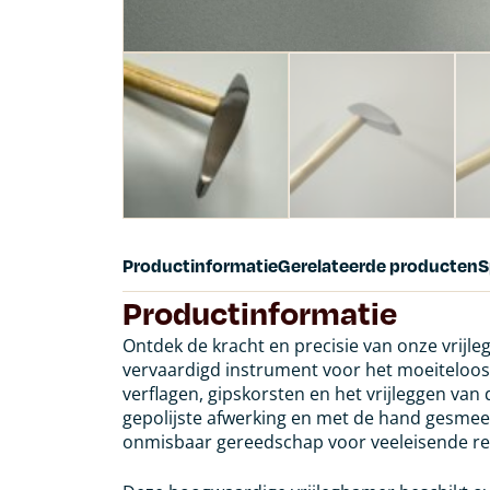
Productinformatie
Gerelateerde producten
S
Productinformatie
Ontdek de kracht en precisie van onze vrij
vervaardigd instrument voor het moeiteloos
verflagen, gipskorsten en het vrijleggen van
gepolijste afwerking en met de hand gesmeed
onmisbaar gereedschap voor veeleisende re