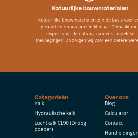
Natuurlijke bouwmaterialen
Natuurlijke bouwmaterialen zijn de basis voor e
gezond en duurzaam leefklimaat. Gemaakt me
respect voor de natuur, zonder schadelijke
toevoegingen. Zo zorgen wij voor een betere were
Categorieën
Over ons
Kalk
Blog
Hydraulische kalk
Calculator
Luchtkalk CL90 (Droog
Contact
poeder)
Handleidinge