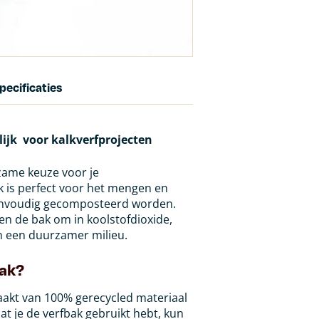
pecificaties
lijk voor kalkverfprojecten
ame keuze voor je
k is perfect voor het mengen en
eenvoudig gecomposteerd worden.
en de bak om in koolstofdioxide,
n een duurzamer milieu.
bak?
kt van 100% gerecycled materiaal
at je de verfbak gebruikt hebt, kun