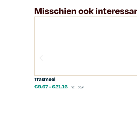
Misschien ook interessa
Trasmeel
€
9.67
-
€
21.16
incl. btw