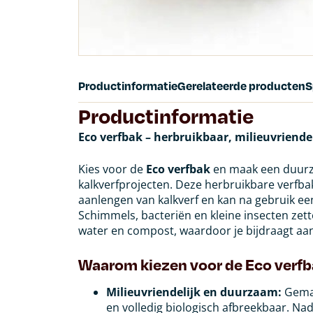
Productinformatie
Gerelateerde producten
S
Productinformatie
Eco verfbak – herbruikbaar, milieuvriende
Kies voor de
Eco verfbak
en maak een duurz
kalkverfprojecten. Deze herbruikbare verfba
aanlengen van kalkverf en kan na gebruik 
Schimmels, bacteriën en kleine insecten zett
water en compost, waardoor je bijdraagt aa
Waarom kiezen voor de Eco verf
Milieuvriendelijk en duurzaam:
Gemaa
en volledig biologisch afbreekbaar. Nad