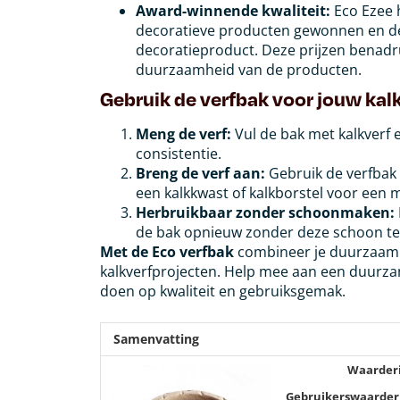
Award-winnende kwaliteit:
Eco Ezee 
decoratieve producten gewonnen en 
decoratieproduct. Deze prijzen benadr
duurzaamheid van de producten.
Gebruik de verfbak voor jouw kalk
Meng de verf:
Vul de bak met kalkverf
consistentie.
Breng de verf aan:
Gebruik de verfbak
een kalkkwast of kalkborstel voor een
Herbruikbaar zonder schoonmaken:
de bak opnieuw zonder deze schoon t
Met de Eco verfbak
combineer je duurzaamhe
kalkverfprojecten. Help mee aan een duurza
doen op kwaliteit en gebruiksgemak.
Samenvatting
Waarder
Gebruikerswaarder