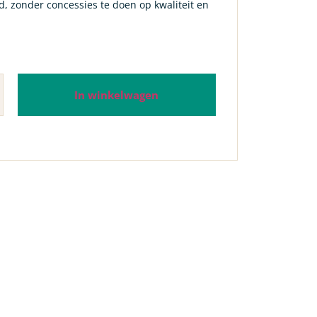
, zonder concessies te doen op kwaliteit en
In winkelwagen