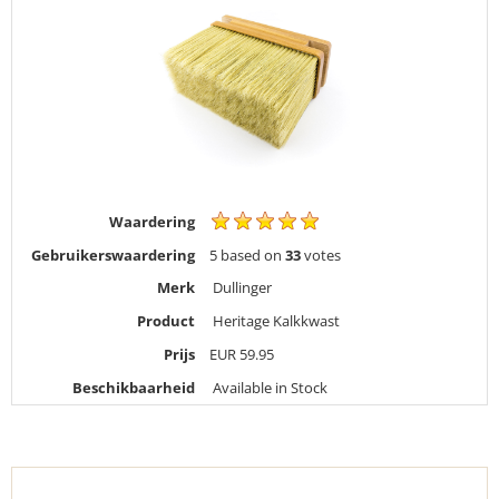
Waardering
Gebruikerswaardering
5
based on
33
votes
Merk
Dullinger
Product
Heritage Kalkkwast
Prijs
EUR
59.95
Beschikbaarheid
Available in Stock