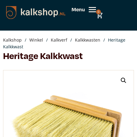
Menu
0
Kalkshop
/
Winkel
/
Kalkverf
/
Kalkkwasten
/
Heritage
Kalkkwast
Heritage Kalkkwast