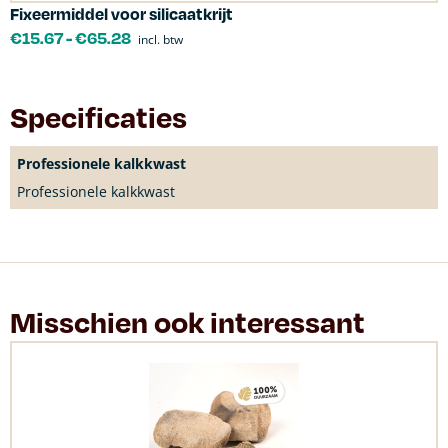
Fixeermiddel voor silicaatkrijt
€
15.67
-
€
65.28
incl. btw
Specificaties
Professionele kalkkwast
Professionele kalkkwast
Misschien ook interessant