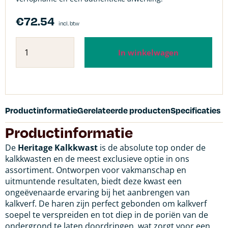
€
72.54
incl. btw
In winkelwagen
Productinformatie
Gerelateerde producten
Specificaties
Productinformatie
De
Heritage Kalkkwast
is de absolute top onder de
kalkkwasten en de meest exclusieve optie in ons
assortiment. Ontworpen voor vakmanschap en
uitmuntende resultaten, biedt deze kwast een
ongeëvenaarde ervaring bij het aanbrengen van
kalkverf. De haren zijn perfect gebonden om kalkverf
soepel te verspreiden en tot diep in de poriën van de
ondergrond te laten doordringen, wat zorgt voor een