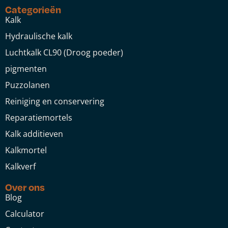
Categorieën
Kalk
Hydraulische kalk
Luchtkalk CL90 (Droog poeder)
pigmenten
Puzzolanen
Reiniging en conservering
Reparatiemortels
Kalk additieven
Kalkmortel
Kalkverf
Over ons
Blog
Calculator