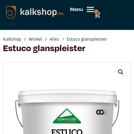
Menu
0
Kalkshop
/
Winkel
/
Alles
/
Estuco glanspleister
Estuco glanspleister