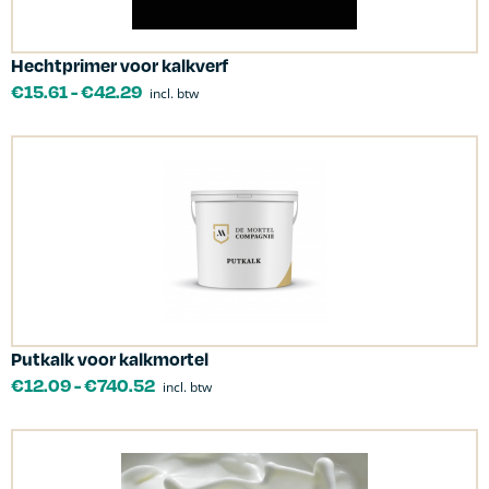
Hechtprimer voor kalkverf
€
15.61
-
€
42.29
incl. btw
Putkalk voor kalkmortel
€
12.09
-
€
740.52
incl. btw