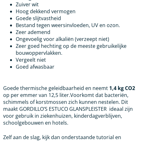
Zuiver wit
Hoog dekkend vermogen
Goede slijtvastheid
Bestand tegen weersinvloeden, UV en ozon.
Zeer ademend
Ongevoelig voor alkaliën (verzeept niet)
Zeer goed hechting op de meeste gebruikelijke
bouwoppervlakken.
Vergeelt niet
Goed afwasbaar
Goede thermische geleidbaarheid en neemt
1,4 kg CO2
op per emmer van 12,5 liter.Voorkomt dat bacteriën,
schimmels of korstmossen zich kunnen nestelen. Dit
maakt GORDILLO’S ESTUCO GLANSPLEISTER ideaal zijn
voor gebruik in ziekenhuizen, kinderdagverblijven,
schoolgebouwen en hotels.
Zelf aan de slag, kijk dan onderstaande tutorial en