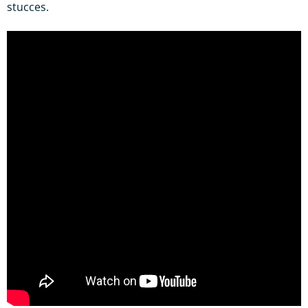
stucces.