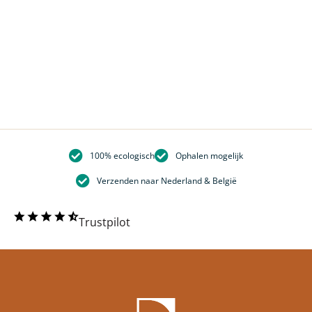
100% ecologisch
Ophalen mogelijk
Verzenden naar Nederland & België
Trustpilot