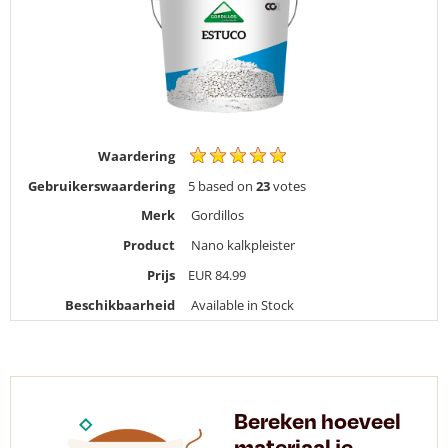
Waardering
Gebruikerswaardering
5
based on
23
votes
Merk
Gordillos
Product
Nano kalkpleister
Prijs
EUR
84.99
Beschikbaarheid
Available in Stock
Bereken hoeveel
materiaal je