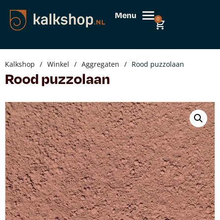
Menu
0
Kalkshop
/
Winkel
/
Aggregaten
/
Rood puzzolaan
Rood puzzolaan