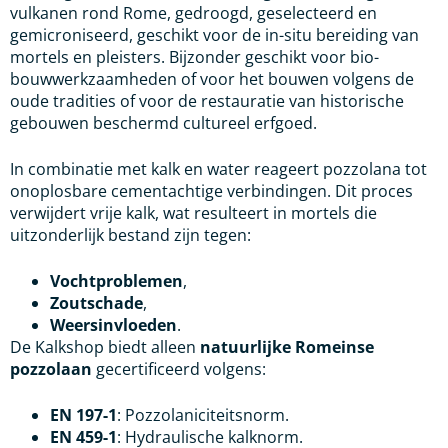
vulkanen rond Rome, gedroogd, geselecteerd en
gemicroniseerd, geschikt voor de in-situ bereiding van
mortels en pleisters. Bijzonder geschikt voor bio-
bouwwerkzaamheden of voor het bouwen volgens de
oude tradities of voor de restauratie van historische
gebouwen beschermd cultureel erfgoed.
In combinatie met kalk en water reageert pozzolana tot
onoplosbare cementachtige verbindingen. Dit proces
verwijdert vrije kalk, wat resulteert in mortels die
uitzonderlijk bestand zijn tegen:
Vochtproblemen
,
Zoutschade
,
Weersinvloeden
.
De Kalkshop biedt alleen
natuurlijke Romeinse
pozzolaan
gecertificeerd volgens:
EN 197-1
: Pozzolaniciteitsnorm.
EN 459-1
: Hydraulische kalknorm.