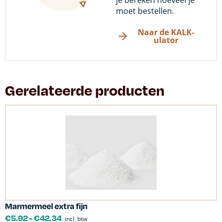
moet bestellen.
Naar de KALK-
ulator
Gerelateerde producten
Marmermeel extra fijn
€
5.92
-
€
42.34
incl. btw