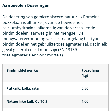
Aanbevolen Doseringen
De dosering van gemicroniseerd natuurlijk Romeins
puzzolaan is afhankelijk van de hoeveelheid
calciumhydroxide, afkomstig van de verschillende
bindmiddelen, aanwezig in het mengsel. De
mengwaterverhouding varieert naargelang het type
bindmiddel en het gebruikte toeslagmateriaal, dat in elk
geval gecertificeerd moet zijn (EN 13139 –
toeslagmaterialen voor mortels).
Bindmiddel per kg
Pozzolana
(kg)
Putkalk, kalkpasta
0,50
Natuurlijke kalk CL 90 S
1,00