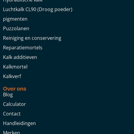
Luchtkalk CL90 (Droog poeder)
pigmenten
Puzzolanen
Reiniging en conservering
Reparatiemortels
Kalk additieven
Kalkmortel
Kalkverf
Over ons
Blog
Calculator
Contact
Handleidingen
Merken