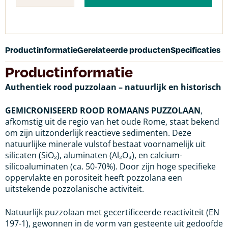
Productinformatie
Gerelateerde producten
Specificaties
Productinformatie
Authentiek rood puzzolaan – natuurlijk en historisch
GEMICRONISEERD ROOD ROMAANS PUZZOLAAN
,
afkomstig uit de regio van het oude Rome, staat bekend
om zijn uitzonderlijk reactieve sedimenten. Deze
natuurlijke minerale vulstof bestaat voornamelijk uit
silicaten (SiO₂), aluminaten (Al₂O₃), en calcium-
silicoaluminaten (ca. 50-70%). Door zijn hoge specifieke
oppervlakte en porositeit heeft pozzolana een
uitstekende pozzolanische activiteit.
Natuurlijk puzzolaan met gecertificeerde reactiviteit (EN
197-1), gewonnen in de vorm van gesteente uit gedoofde