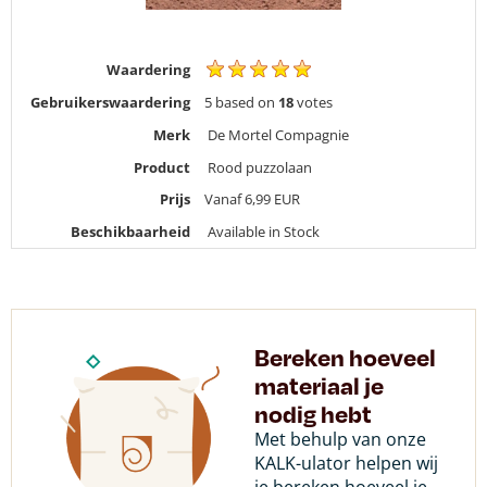
Waardering
Gebruikerswaardering
5
based on
18
votes
Merk
De Mortel Compagnie
Product
Rood puzzolaan
Prijs
Vanaf 6,99
EUR
Beschikbaarheid
Available in Stock
Bereken hoeveel
materiaal je
nodig hebt
Met behulp van onze
KALK-ulator helpen wij
je bereken hoeveel je