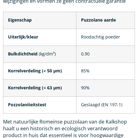
wijzigingen en vormen ze geen contractuele garantie
Eigenschap
Puzzolane aarde
Uiterlijk/kleur
Roodachtig poeder
Bulkdichtheid
(kg/dm³)
0,90
Korrelverdeling (< 50 µm)
85%
Korrelverdeling (< 63 µm)
90%
Pozzolaniteitstest
Geslaagd (EN 197-1)
Met natuurlijke Romeinse puzzolaan van de Kalkshop
haalt u een historisch en ecologisch verantwoord
product in huis dat essentieel is voor hoogwaardige