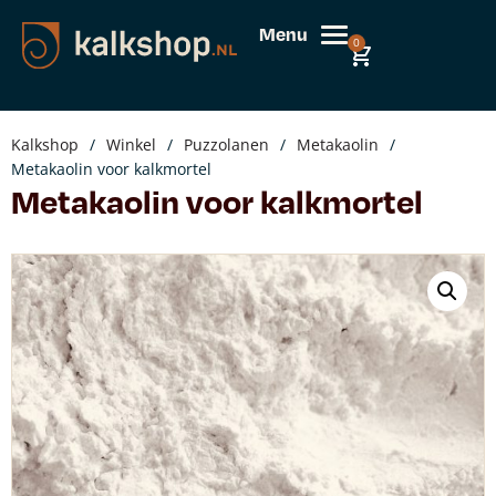
Menu
0
Kalkshop
/
Winkel
/
Puzzolanen
/
Metakaolin
/
Metakaolin voor kalkmortel
Metakaolin voor kalkmortel