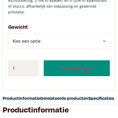
Richtdosering: 2–5% in kalkverf en 5–20% in kalkmortels
of stucco, afhankelijk van toepassing en gewenste
prestatie.
Gewicht
In winkelwagen
Productinformatie
Gerelateerde producten
Specificaties
Productinformatie