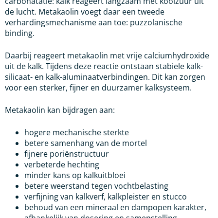
carbonatatie: kalk reageert langzaam met koolzuur uit
de lucht. Metakaolin voegt daar een tweede
verhardingsmechanisme aan toe: puzzolanische
binding.
Daarbij reageert metakaolin met vrije calciumhydroxide
uit de kalk. Tijdens deze reactie ontstaan stabiele kalk-
silicaat- en kalk-aluminaatverbindingen. Dit kan zorgen
voor een sterker, fijner en duurzamer kalksysteem.
Metakaolin kan bijdragen aan:
hogere mechanische sterkte
betere samenhang van de mortel
fijnere poriënstructuur
verbeterde hechting
minder kans op kalkuitbloei
betere weerstand tegen vochtbelasting
verfijning van kalkverf, kalkpleister en stucco
behoud van een mineraal en dampopen karakter,