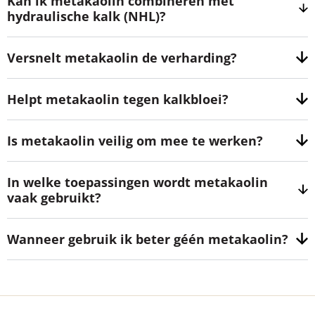
Kan ik metakaolin combineren met
hydraulische kalk (NHL)?
Versnelt metakaolin de verharding?
Helpt metakaolin tegen kalkbloei?
Is metakaolin veilig om mee te werken?
In welke toepassingen wordt metakaolin
vaak gebruikt?
Wanneer gebruik ik beter géén metakaolin?