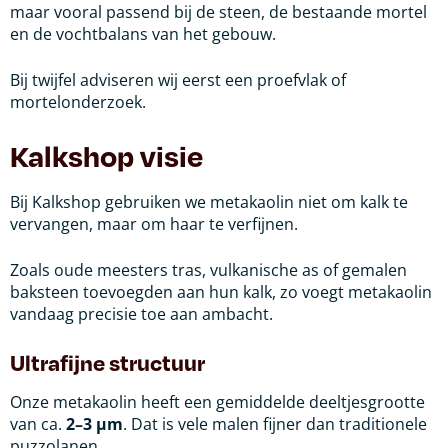
maar vooral passend bij de steen, de bestaande mortel
en de vochtbalans van het gebouw.
Bij twijfel adviseren wij eerst een proefvlak of
mortelonderzoek.
Kalkshop visie
Bij Kalkshop gebruiken we metakaolin niet om kalk te
vervangen, maar om haar te verfijnen.
Zoals oude meesters tras, vulkanische as of gemalen
baksteen toevoegden aan hun kalk, zo voegt metakaolin
vandaag precisie toe aan ambacht.
Ultrafijne structuur
Onze metakaolin heeft een gemiddelde deeltjesgrootte
van ca.
2–3 µm
. Dat is vele malen fijner dan traditionele
puzzolanen.