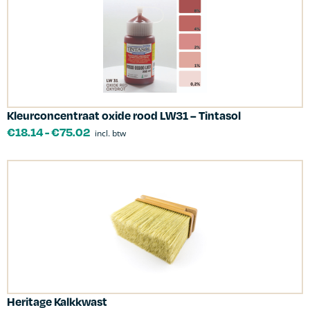
Kleurconcentraat oxide rood LW31 – Tintasol
€
18.14
-
€
75.02
incl. btw
Heritage Kalkkwast