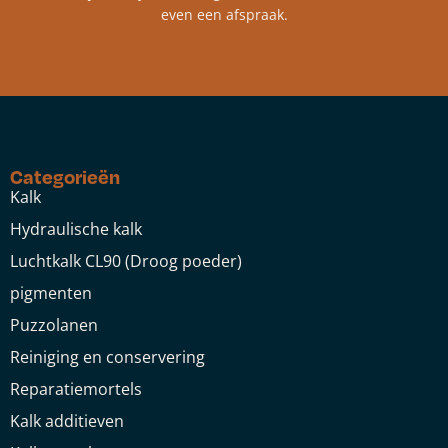
even een afspraak.
Categorieën
Kalk
Hydraulische kalk
Luchtkalk CL90 (Droog poeder)
pigmenten
Puzzolanen
Reiniging en conservering
Reparatiemortels
Kalk additieven