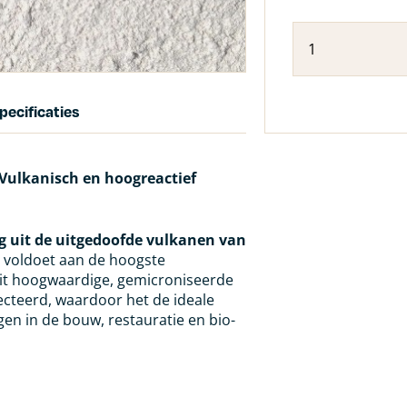
pecificaties
Vulkanisch en hoogreactief
g uit de uitgedoofde vulkanen van
at voldoet aan de hoogste
Dit hoogwaardige, gemicroniseerde
cteerd, waardoor het de ideale
en in de bouw, restauratie en bio-