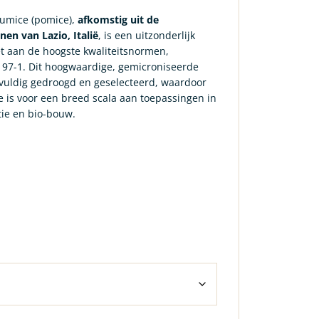
pumice (pomice),
afkomstig uit de
en van Lazio, Italië
, is een uitzonderlijk
t aan de hoogste kwaliteitsnormen,
97-1. Dit hoogwaardige, gemicroniseerde
vuldig gedroogd en geselecteerd, waardoor
e is voor een breed scala aan toepassingen in
tie en bio-bouw.