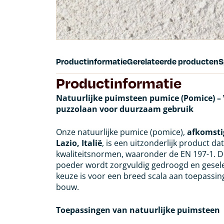
Productinformatie
Gerelateerde producten
S
Productinformatie
Natuurlijke puimsteen pumice (Pomice) – 
puzzolaan voor duurzaam gebruik
Onze natuurlijke pumice (pomice),
afkomsti
Lazio, Italië
, is een uitzonderlijk product d
kwaliteitsnormen, waaronder de EN 197-1. 
poeder wordt zorgvuldig gedroogd en gesele
keuze is voor een breed scala aan toepassing
bouw.
Toepassingen van natuurlijke puimsteen