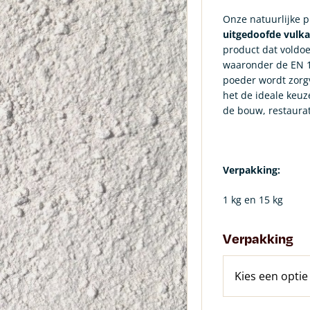
Onze natuurlijke 
uitgedoofde vulkan
product dat voldoe
waaronder de EN 1
poeder wordt zorg
het de ideale keuz
de bouw, restaura
Verpakking:
1 kg en 15 kg
Verpakking