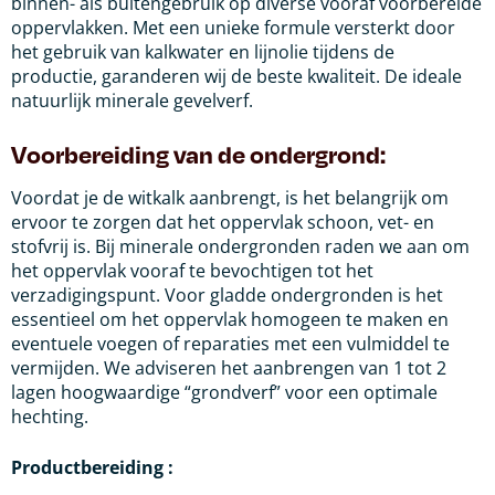
binnen- als buitengebruik op diverse vooraf voorbereide
oppervlakken. Met een unieke formule versterkt door
het gebruik van kalkwater en lijnolie tijdens de
productie, garanderen wij de beste kwaliteit. De ideale
natuurlijk minerale gevelverf.
Voorbereiding van de ondergrond:
Voordat je de witkalk aanbrengt, is het belangrijk om
ervoor te zorgen dat het oppervlak schoon, vet- en
stofvrij is. Bij minerale ondergronden raden we aan om
het oppervlak vooraf te bevochtigen tot het
verzadigingspunt. Voor gladde ondergronden is het
essentieel om het oppervlak homogeen te maken en
eventuele voegen of reparaties met een vulmiddel te
vermijden. We adviseren het aanbrengen van 1 tot 2
lagen hoogwaardige “grondverf” voor een optimale
hechting.
Productbereiding :