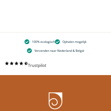
100% ecologisch
Ophalen mogelijk
Verzenden naar Nederland & België
Trustpilot