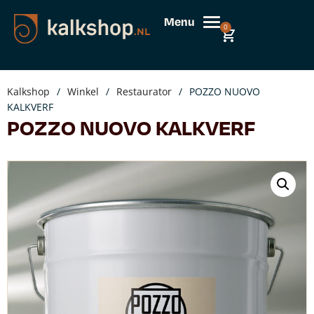
Menu
0
Kalkshop
/
Winkel
/
Restaurator
/
POZZO NUOVO
KALKVERF
POZZO NUOVO KALKVERF