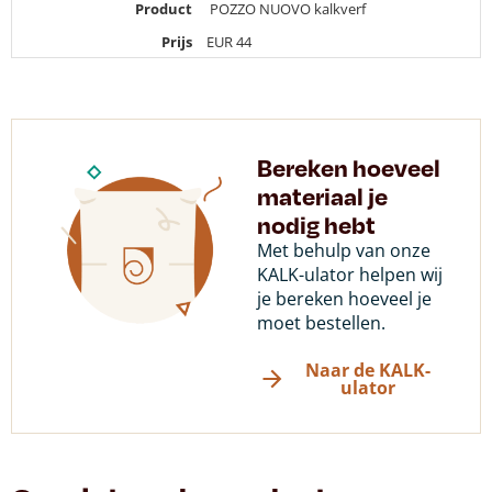
Product
POZZO NUOVO kalkverf
Prijs
EUR
44
Bereken hoeveel
materiaal je
nodig hebt
Met behulp van onze
KALK-ulator helpen wij
je bereken hoeveel je
moet bestellen.
Naar de KALK-
ulator