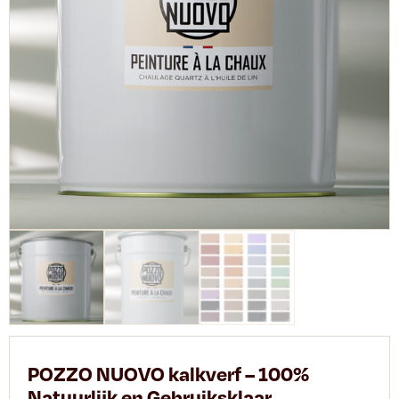
POZZO NUOVO kalkverf – 100%
Natuurlijk en Gebruiksklaar