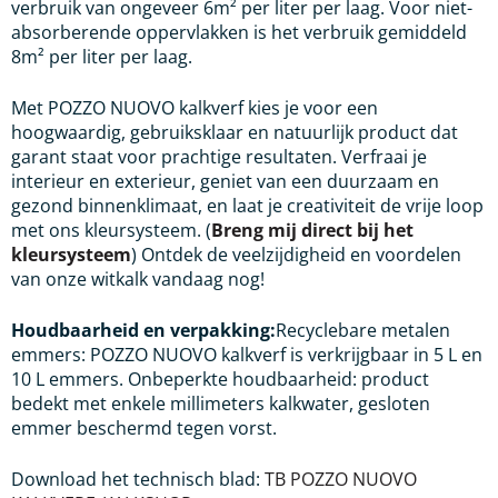
verbruik van ongeveer 6m² per liter per laag. Voor niet-
absorberende oppervlakken is het verbruik gemiddeld
8m² per liter per laag.
Met POZZO NUOVO kalkverf kies je voor een
hoogwaardig, gebruiksklaar en natuurlijk product dat
garant staat voor prachtige resultaten. Verfraai je
interieur en exterieur, geniet van een duurzaam en
gezond binnenklimaat, en laat je creativiteit de vrije loop
met ons kleursysteem. (
Breng mij direct bij het
kleursysteem
) Ontdek de veelzijdigheid en voordelen
van onze witkalk vandaag nog!
Houdbaarheid en verpakking:
Recyclebare metalen
emmers: POZZO NUOVO kalkverf is verkrijgbaar in 5 L en
10 L emmers. Onbeperkte houdbaarheid: product
bedekt met enkele millimeters kalkwater, gesloten
emmer beschermd tegen vorst.
Download het technisch blad:
TB POZZO NUOVO