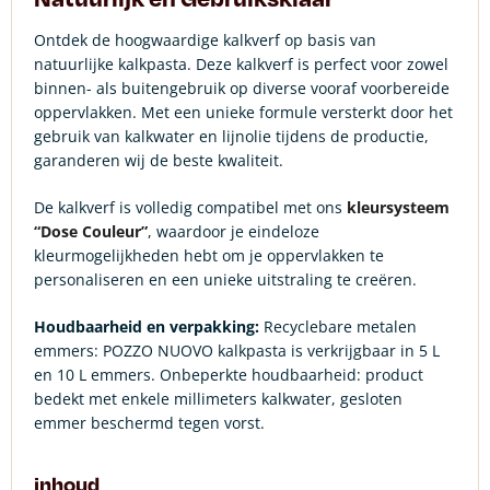
Ontdek de hoogwaardige kalkverf op basis van
natuurlijke kalkpasta. Deze kalkverf is perfect voor zowel
binnen- als buitengebruik op diverse vooraf voorbereide
oppervlakken. Met een unieke formule versterkt door het
gebruik van kalkwater en lijnolie tijdens de productie,
garanderen wij de beste kwaliteit.
De kalkverf is volledig compatibel met ons
kleursysteem
“Dose Couleur”
, waardoor je eindeloze
kleurmogelijkheden hebt om je oppervlakken te
personaliseren en een unieke uitstraling te creëren.
Houdbaarheid en verpakking:
Recyclebare metalen
emmers: POZZO NUOVO kalkpasta is verkrijgbaar in 5 L
en 10 L emmers. Onbeperkte houdbaarheid: product
bedekt met enkele millimeters kalkwater, gesloten
emmer beschermd tegen vorst.
inhoud