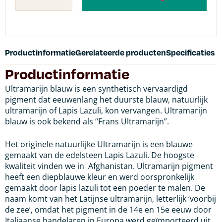
Productinformatie
Gerelateerde producten
Specificaties
Productinformatie
Ultramarijn blauw is een synthetisch vervaardigd
pigment dat eeuwenlang het duurste blauw, natuurlijk
ultramarijn of Lapis Lazuli, kon vervangen. Ultramarijn
blauw is ook bekend als “Frans Ultramarijn”.
Het originele natuurlijke Ultramarijn is een blauwe
gemaakt van de edelsteen Lapis Lazuli. De hoogste
kwaliteit vinden we in Afghanistan. Ultramarijn pigment
heeft een diepblauwe kleur en werd oorspronkelijk
gemaakt door lapis lazuli tot een poeder te malen. De
naam komt van het Latijnse ultramarijn, letterlijk ‘voorbij
de zee’, omdat het pigment in de 14e en 15e eeuw door
Italiaanse handelaren in Europa werd geïmporteerd uit