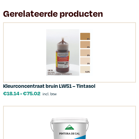
Gerelateerde producten
Kleurconcentraat bruin LW51 – Tintasol
€
18.14
-
€
75.02
incl. btw