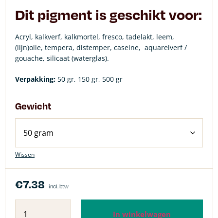
Dit pigment is geschikt voor:
Acryl, kalkverf, kalkmortel, fresco, tadelakt, leem,
(lijn)olie, tempera, distemper, caseine,
aquarelverf /
gouache, silicaat (waterglas).
Verpakking:
50 gr, 150 gr, 500 gr
Gewicht
Wissen
€
7.38
incl. btw
In winkelwagen