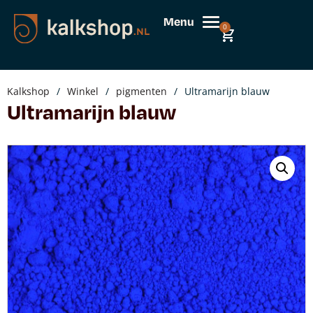
Menu
0
Kalkshop
/
Winkel
/
pigmenten
/
Ultramarijn blauw
Ultramarijn blauw