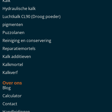
Kalk
Hydraulische kalk
Luchtkalk CL90 (Droog poeder)
pigmenten
Puzzolanen
Reiniging en conservering
Reparatiemortels
Kalk additieven
Kalkmortel
Kalkverf
Over ons
Blog
Calculator
Contact
Handleidingen