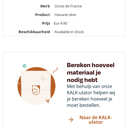
Merk
Ocres de France
Product
Havane oker
Prijs
Eur
4.90
Beschikbaarheid
Available in Stock
Bereken hoeveel
materiaal je
nodig hebt
Met behulp van onze
KALK-ulator helpen wij
je bereken hoeveel je
moet bestellen.
Naar de KALK-
ulator