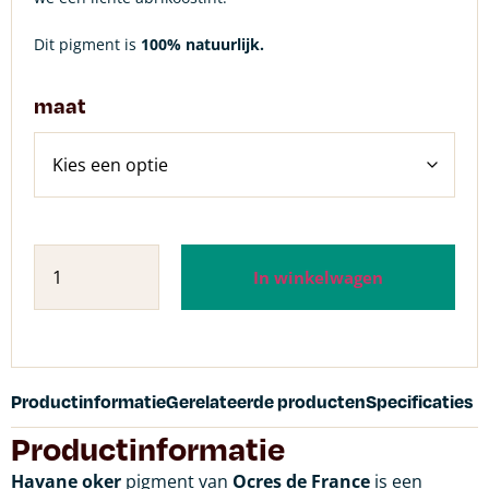
Dit pigment is
100% natuurlijk.
maat
In winkelwagen
Productinformatie
Gerelateerde producten
Specificaties
Productinformatie
Havane oker
pigment van
Ocres de France
is een