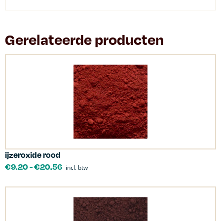
Gerelateerde producten
ijzeroxide rood
€
9.20
-
€
20.56
incl. btw