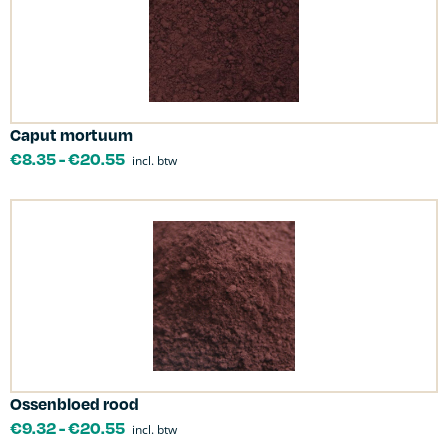
Caput mortuum
€
8.35
-
€
20.55
incl. btw
Ossenbloed rood
€
9.32
-
€
20.55
incl. btw