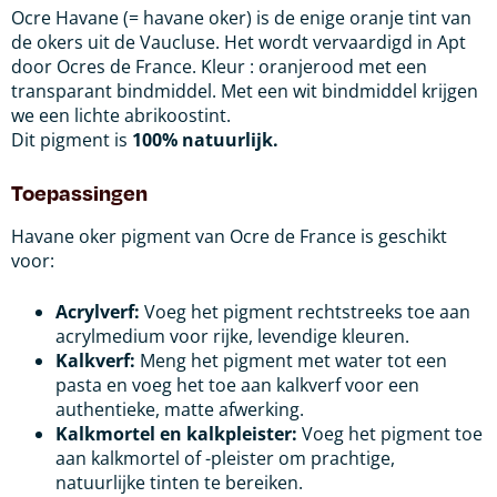
Ocre Havane (= havane oker) is de enige oranje tint van
de okers uit de Vaucluse. Het wordt vervaardigd in Apt
door Ocres de France. Kleur : oranjerood met een
transparant bindmiddel. Met een wit bindmiddel krijgen
we een lichte abrikoostint.
Dit pigment is
100% natuurlijk.
Toepassingen
Havane oker pigment van Ocre de France is geschikt
voor:
Acrylverf:
Voeg het pigment rechtstreeks toe aan
acrylmedium voor rijke, levendige kleuren.
Kalkverf:
Meng het pigment met water tot een
pasta en voeg het toe aan kalkverf voor een
authentieke, matte afwerking.
Kalkmortel en kalkpleister:
Voeg het pigment toe
aan kalkmortel of -pleister om prachtige,
natuurlijke tinten te bereiken.