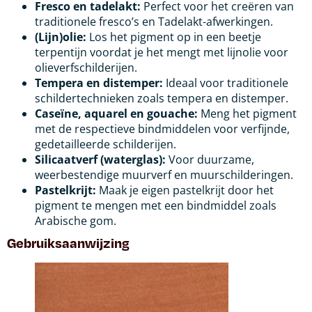
Fresco en tadelakt:
Perfect voor het creëren van
traditionele fresco’s en Tadelakt-afwerkingen.
(Lijn)olie:
Los het pigment op in een beetje
terpentijn voordat je het mengt met lijnolie voor
olieverfschilderijen.
Tempera en distemper:
Ideaal voor traditionele
schildertechnieken zoals tempera en distemper.
Caseïne, aquarel en gouache:
Meng het pigment
met de respectieve bindmiddelen voor verfijnde,
gedetailleerde schilderijen.
Silicaatverf (waterglas):
Voor duurzame,
weerbestendige muurverf en muurschilderingen.
Pastelkrijt:
Maak je eigen pastelkrijt door het
pigment te mengen met een bindmiddel zoals
Arabische gom.
Gebruiksaanwijzing