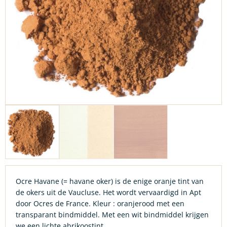
Ocre Havane (= havane oker) is de enige oranje tint van
de okers uit de Vaucluse. Het wordt vervaardigd in Apt
door Ocres de France. Kleur : oranjerood met een
transparant bindmiddel. Met een wit bindmiddel krijgen
we een lichte abrikoostint.