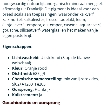
hoogwaardig natuurlijk anorganisch mineraal mengsel,
afkomstig uit Frankrijk. Dit pigment is ideaal voor een
breed scala aan toepassingen, waaronder kalkverf,
kalkmortel, kalkpleister, fresco, tadelakt, leem,
(lijn)olieverf, tempera, distemper, caseïne, aquarelverf,
gouache, silicaatverf (waterglas) en het maken van je
eigen pastelkrijt.
Eigenschappen:
Lichtvastheid:
Uitstekend (8 op de blauwe
wolschaal)
Kleur:
Oranje rood
Dichtheid:
685 g/l
Chemische samenstelling:
mix van ijzeroxides,
Si02+A1203+Fe203
Oorsprong:
Frankrijk
Kalk/cement:
Ja
Geschiedenis en oorsprong