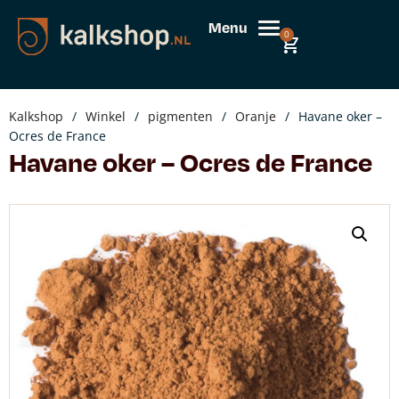
Menu
0
Kalkshop
/
Winkel
/
pigmenten
/
Oranje
/
Havane oker –
Ocres de France
Havane oker – Ocres de France