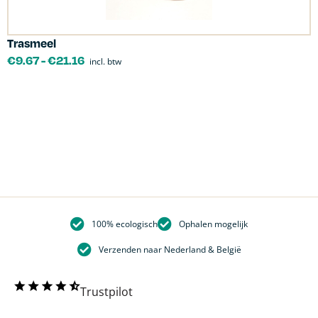
Trasmeel
C
€
9.67
-
€
21.16
incl. btw
100% ecologisch
Ophalen mogelijk
Verzenden naar Nederland & België
Trustpilot