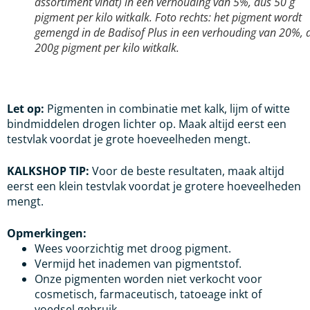
assortiment vindt) in een verhouding van 5%, dus 50 g
pigment per kilo witkalk. Foto rechts: het pigment wordt
gemengd in de Badisof Plus in een verhouding van 20%, 
200g pigment per kilo witkalk.
Let op:
Pigmenten in combinatie met kalk, lijm of witte
bindmiddelen drogen lichter op. Maak altijd eerst een
testvlak voordat je grote hoeveelheden mengt.
KALKSHOP TIP:
Voor de beste resultaten, maak altijd
eerst een klein testvlak voordat je grotere hoeveelheden
mengt.
Opmerkingen:
Wees voorzichtig met droog pigment.
Vermijd het inademen van pigmentstof.
Onze pigmenten worden niet verkocht voor
cosmetisch, farmaceutisch, tatoeage inkt of
voedsel gebruik.