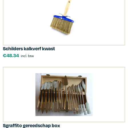
Schilders kalkverf kwast
€
48.34
incl. btw
Sgraffito gereedschap box