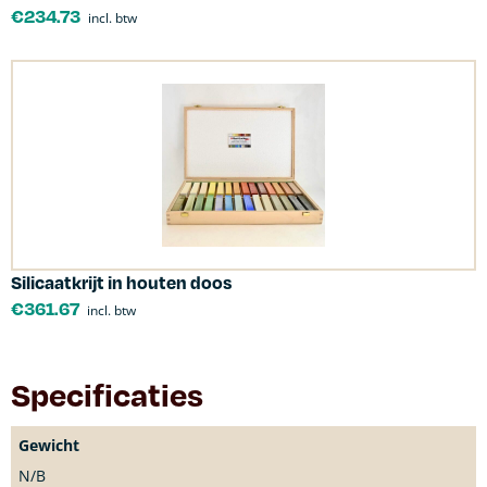
€
234.73
incl. btw
Silicaatkrijt in houten doos
€
361.67
incl. btw
Specificaties
Gewicht
N/B