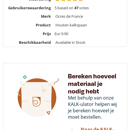
Gebruikerswaardering
5
based on
47
votes
Merk
Ocres de France
Product
Houten kalkspaan
Prijs
Eur
9.90
Beschikbaarheid
Available in Stock
Bereken hoeveel
materiaal je
nodig hebt
Met behulp van onze
KALK-ulator helpen wij
je bereken hoeveel je
moet bestellen.
Naar de KALK-