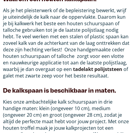
Als je het pleisterwerk of de bepleistering bewerkt, wrijf
je uiteindelijk de kalk naar de oppervlakte. Daarom kun
je bij kalkwerk het beste een houten schuurspaan of
talloche gebruiken tot je de laatste polijstlaag nodig
hebt. Te veel werken met een stalen of plastic spaan kan
zoveel kalk van de achterkant van de laag onttrekken dat
deze zijn hechting verliest! Onze handgemaakte ceder
houten schuurspaan of talloche zorgt voor een vlotte
en nauwkeurige applicatie tot aan de laatste polijstlaag,
waarbij je dan overgaat op een
tadelakt polijststeen
of
galet met zwarte zeep voor het beste resultaat.
De kalkspaan is beschikbaar in maten.
Kies onze ambachtelijke kalk schuurspaan in drie
handige maten: klein (ongeveer 10 cm), medium
(ongeveer 20 cm) en groot (ongeveer 28 cm), zodat je
altijd de perfecte maat hebt voor jouw project. Met onze
houten troffel maak je jouw kalkprojecten tot een