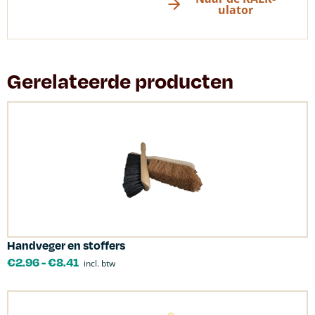
ulator
Gerelateerde producten
Handveger en stoffers
€
2.96
-
€
8.41
incl. btw