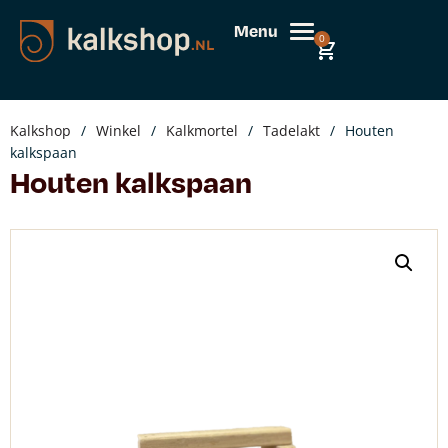
Menu
0
Kalkshop
/
Winkel
/
Kalkmortel
/
Tadelakt
/
Houten
kalkspaan
Houten kalkspaan