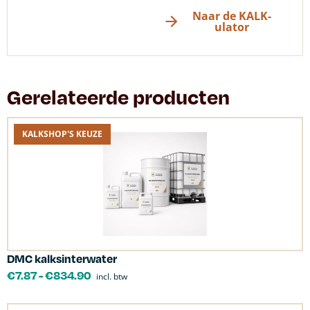
Naar de KALK-
ulator
Gerelateerde producten
KALKSHOP'S KEUZE
DMC kalksinterwater
€
7.87
-
€
834.90
incl. btw