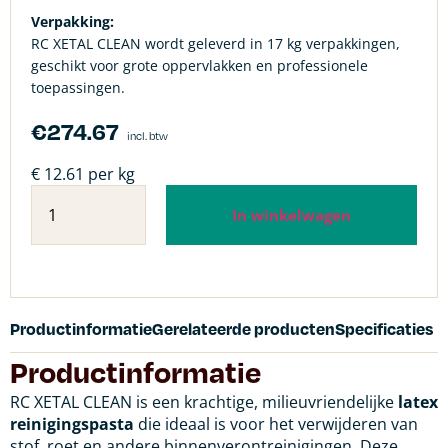
Verpakking:
RC XETAL CLEAN wordt geleverd in 17 kg verpakkingen,
geschikt voor grote oppervlakken en professionele
toepassingen.
€
274.67
incl. btw
€ 12.61 per kg
In winkelwagen
Productinformatie
Gerelateerde producten
Specificaties
Productinformatie
RC XETAL CLEAN is een krachtige, milieuvriendelijke
latex
reinigingspasta
die ideaal is voor het verwijderen van
stof, roet en andere binnenverontreinigingen. Deze