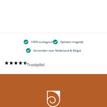
100% ecologisch
Ophalen mogelijk
Verzenden naar Nederland & België
Trustpilot