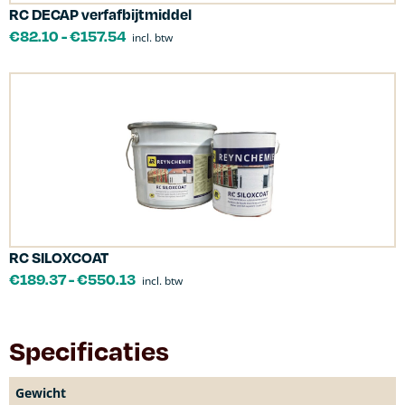
RC DECAP verfafbijtmiddel
€
82.10
-
€
157.54
incl. btw
RC SILOXCOAT
€
189.37
-
€
550.13
incl. btw
Specificaties
Gewicht