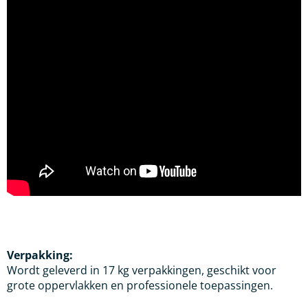
Verpakking:
Wordt geleverd in 17 kg verpakkingen, geschikt voor
grote oppervlakken en professionele toepassingen.