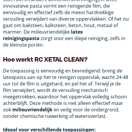
innovatieve pasta vormt een reinigende film, die
eenvoudig en effectief zelfs de meest hardnekkige
vervuiling verwijdert van diverse oppervlakken. Of het nu
gaat om baksteen, kalksteen, beton, hout, metaal of
marmer. De milieuvriendelijke
latex
reinigingspasta
zorgt voor een diepe reiniging, zelfs in
de kleinste poriën.
Hoe werkt RC XETAL CLEAN?
De toepassing is eenvoudig en bevredigend: breng de
latexpasta aan op het te reinigen oppervlak, wacht 24-48
uur tot de film is uitgehard, en pel het af. Terwijl je de
film verwijdert, wordt de vervuiling mechanisch
meegetrokken, waardoor het oppervlak volledig schoon
achterblijft. Deze methode is niet alleen effectief maar
ook
milieuvriendelijk
en veilig voor de ondergrond,
zonder chemische nawerking of wateroverlast.
Ideaal voor verschillende toepassingen: