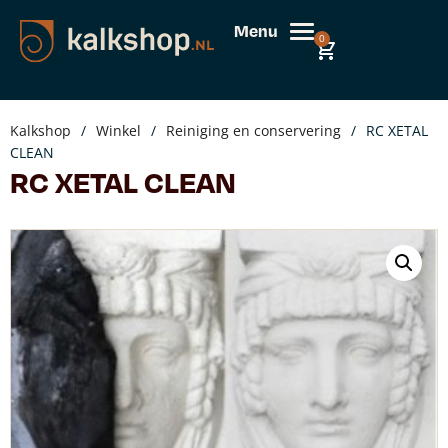
Menu
0
Kalkshop
/
Winkel
/
Reiniging en conservering
/
RC XETAL
CLEAN
RC XETAL CLEAN