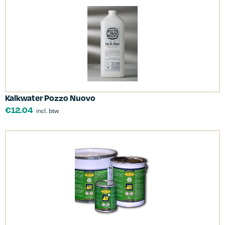
Kalkwater Pozzo Nuovo
€
12.04
incl. btw