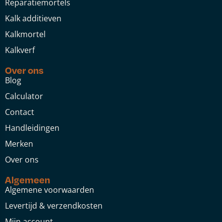
Reparatiemortels
Kalk additieven
Kalkmortel
Kalkverf
Over ons
Blog
Calculator
Contact
Handleidingen
Merken
Over ons
Algemeen
Algemene voorwaarden
Levertijd & verzendkosten
Mijn account