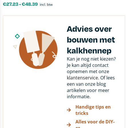
€
27.23
-
€
48.39
incl. btw
Advies over
bouwen met
kalkhennep
Kan je nog niet kiezen?
Je kan altijd contact
opnemen met onze
klantenservice
. Of lees
een van onze blog
artikelen voor meer
informatie.
Handige tips en
tricks
Alles voor de DIY-