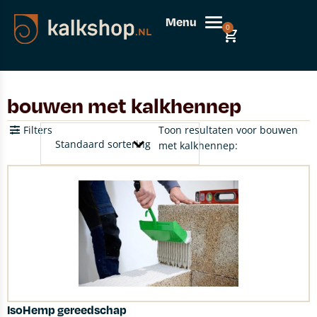
Menu
0
bouwen met kalkhennep
Filters
Toon resultaten voor bouwen
met kalkhennep:
IsoHemp gereedschap