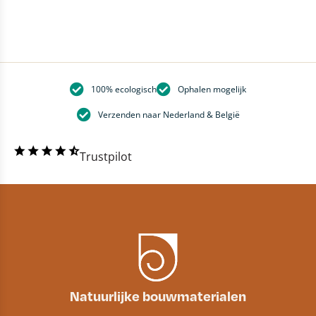
100% ecologisch
Ophalen mogelijk
Verzenden naar Nederland & België
Trustpilot
Natuurlijke bouwmaterialen