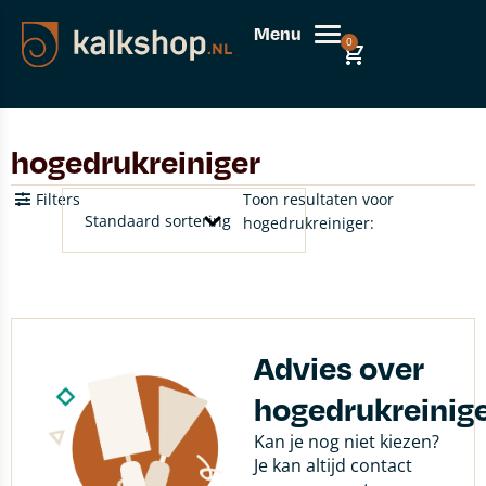
Menu
0
hogedrukreiniger
Filters
Toon resultaten voor
hogedrukreiniger:
Advies over
hogedrukreinig
Kan je nog niet kiezen?
Je kan altijd contact